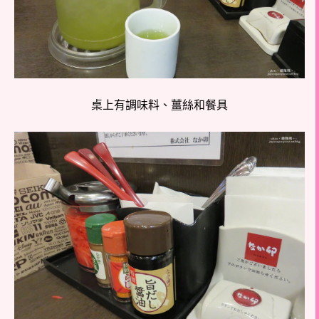
桌上有調味料、薑絲和餐具