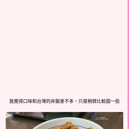
我覺得口味和台灣的丼飯差不多，只是稍微比較甜一些