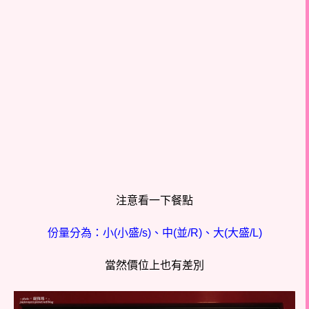
注意看一下餐點
份量分為：小(小盛/s)、中(並/R)、大(大盛/L)
當然價位上也有差別