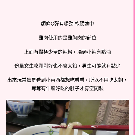
麵條Q彈有嚼勁 軟硬適中
雞肉使用的是雞胸肉的部位
上面有撒極少量的辣粉，湯頭小辣有點油
份量女生吃剛剛好也不會太飽，男生可能就有點少
出來玩當然是看到小東西都想吃看看，所以不用吃太飽，
等等有什麼好吃的肚子才有空間裝