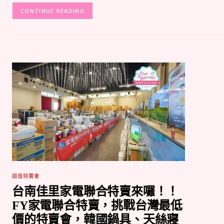
CONTINUE READING
超值特賣會
台南佳里家電聯合特賣來囉！！
FY家電聯合特賣，挑戰台灣最低
價的特賣會，韓國鍋具、天絲寢