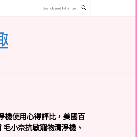
趣
清淨機使用心得評比，美國百
飛利浦 毛小奈抗敏寵物清淨機、