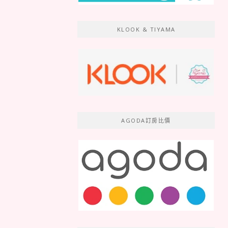
KLOOK & TIYAMA
AGODA訂房比價