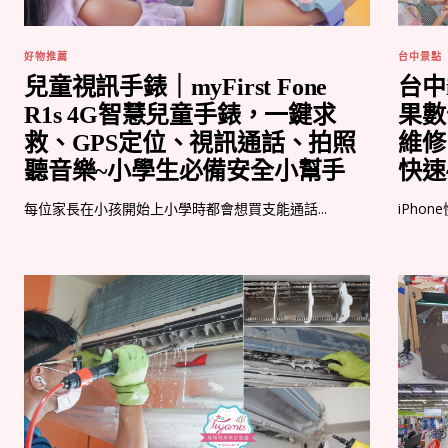
好物推薦
台中景點
兒童視訊手錶｜myFirst Fone
台中i
R1s 4G智慧兒童手錶，一鍵求
果數
救、GPS定位、視訊通話、拍照
維修
聽音樂~小學生必備安全小幫手
快速
每位家長在小孩開始上小學時都會想買支能通話...
iPhon