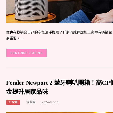
你也在找適合自己的空氣清淨機嗎？近期流感肆虐加上家中有過敏兒
為重要，…
CONTINUE READING
Fender Newport 2 藍牙喇叭開箱
金提升居家品味
緹雅編
2024-07-06
3C家電