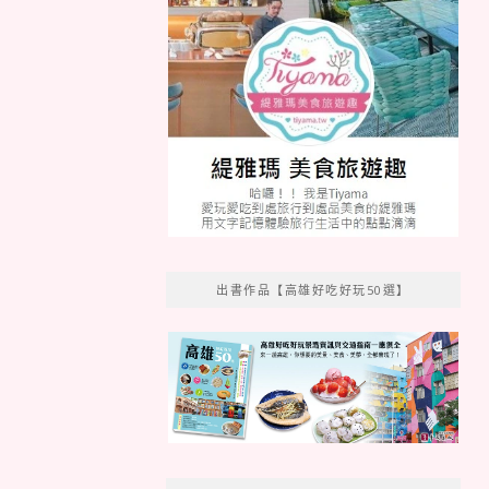
出書作品【高雄好吃好玩50選】