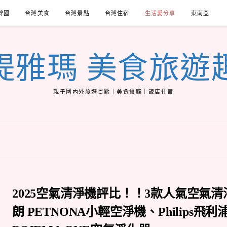
韓國
台灣美食
台灣景點
台灣住宿
生活愛分享
東南亞
緹雅瑪 美食旅遊
親子國內外旅遊景點｜美食餐廳｜飯店住宿
2025空氣清淨機評比！！3款人氣空氣
朗 PETNONA小輕空淨機、Philips