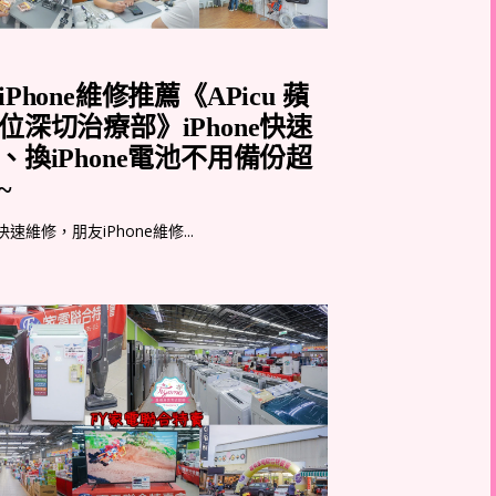
Phone維修推薦《APicu 蘋
位深切治療部》iPhone快速
、換iPhone電池不用備份超
~
e快速維修，朋友iPhone維修...