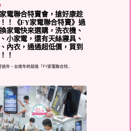
會
家電聯合特賣會，搶好康趁
！！《FY家電聯合特賣》過
換家電快來選購，洗衣機、
、小家電，還有天絲寢具、
、內衣，通通超低價，買到
！！
過年，台南年終超值「FY家電聯合特...