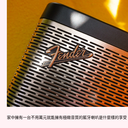
家中擁有一台不用萬元就能擁有極緻音質的藍牙喇叭是什麼樣的享受？！近