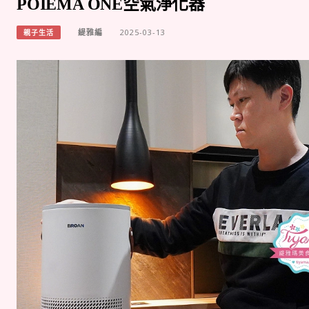
POIEMA ONE空氣淨化器
緹雅編
2025-03-13
親子生活