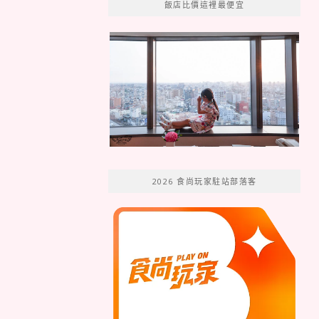
飯店比價這裡最便宜
2026 食尚玩家駐站部落客