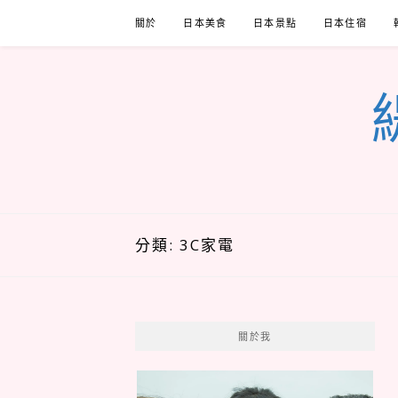
Skip
關於
日本美食
日本景點
日本住宿
to
content
分類:
3C家電
關於我