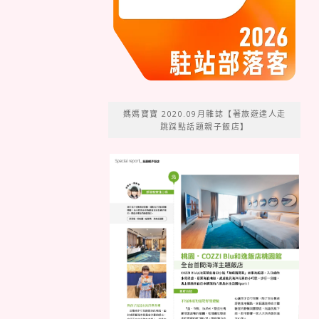
媽媽寶寶 2020.09月雜誌【著旅遊達人走
跳踩點話題親子飯店】