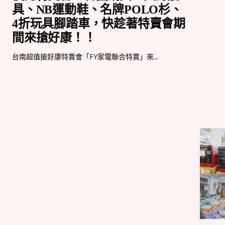
具、NB運動鞋、名牌POLO杉、
4折玩具腳踏車，快趁著特賣會期
間來搶好康！！
台南超值搶好康特賣會「FY家電聯合特賣」來...