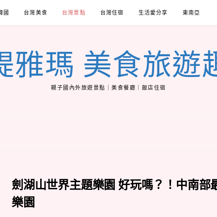
韓國
台灣美食
台灣景點
台灣住宿
生活愛分享
東南亞
緹雅瑪 美食旅遊
親子國內外旅遊景點｜美食餐廳｜飯店住宿
劍湖山世界主題樂園 好玩嗎？！中南部
樂園