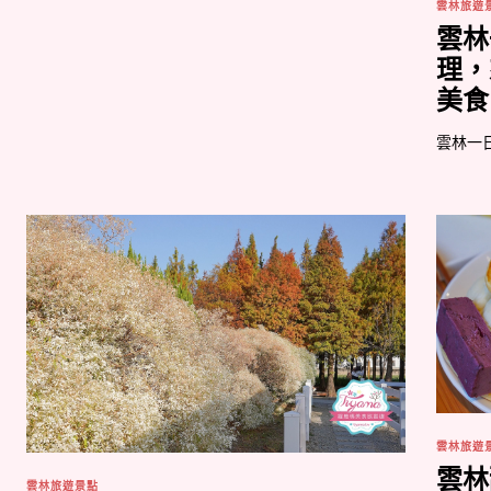
雲林旅遊
雲林
理，
美食
雲林一
雲林旅遊
雲林
雲林旅遊景點