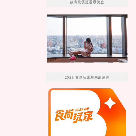
飯店比價這裡最便宜
2026 食尚玩家駐站部落客