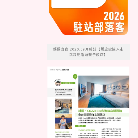
媽媽寶寶 2020.09月雜誌【著旅遊達人走
跳踩點話題親子飯店】