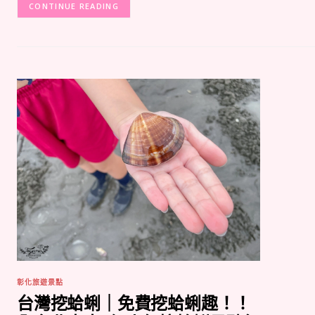
CONTINUE READING
彰化旅遊景點
台灣挖蛤蜊｜免費挖蛤蜊趣！！