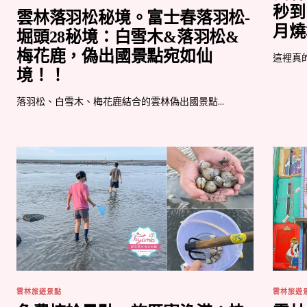
秒到
雲林落羽松秘境。富士春落羽松-
月燒
堀頭28秘境：白雪木&落羽松&
梅花鹿，偽出國景點宛如仙
這裡真
境！！
落羽松、白雪木、梅花鹿結合的雲林偽出國景點...
雲林旅遊景點
雲林旅遊