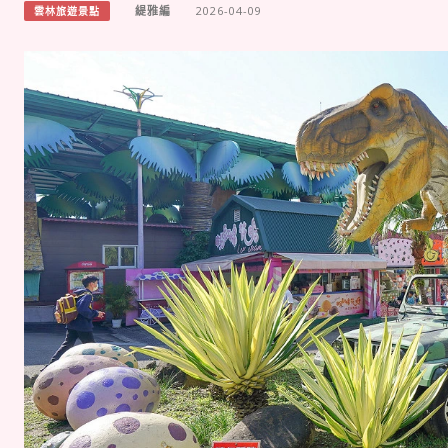
緹雅編
2026-04-09
雲林旅遊景點