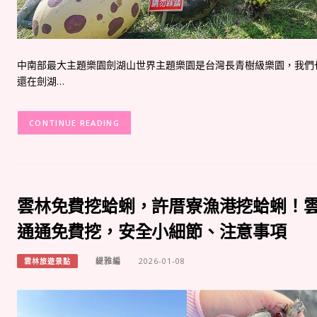
中南部最大主題樂園劍湖山世界主題樂園是台灣長青樹級樂園，我們
還在劍湖…
CONTINUE READING
雲林免費挖蛤蜊，許厝寮漁港挖蛤蜊！
通通免費挖，安全小細節、注意事項
緹雅編
2026-01-08
雲林旅遊景點