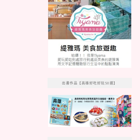
出書作品【高雄好吃好玩50選】