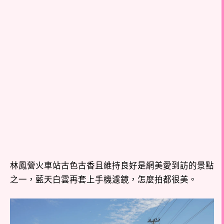
林鳳營火車站古色古香且維持良好是網美愛到訪的景點
之一，藍天白雲再套上手機濾鏡，怎麼拍都很美。