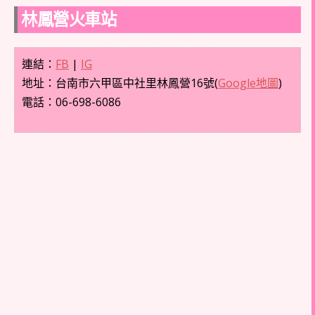
林鳳營火車站
連結：
FB
|
IG
地址：台南市六甲區中社里林鳳營16號(
Google地圖
)
電話：06-698-6086