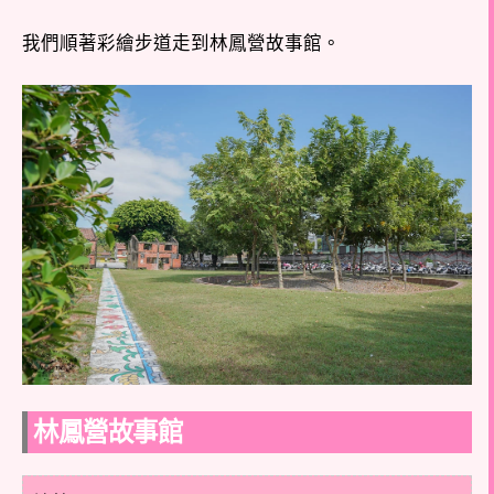
我們順著彩繪步道走到林鳳營故事館。
林鳳營故事館