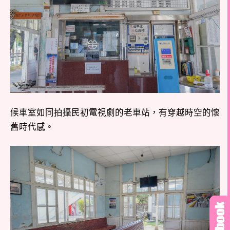
候車室如同拍攝民初電視劇的老車站，有穿越時空的懷
舊時代感。