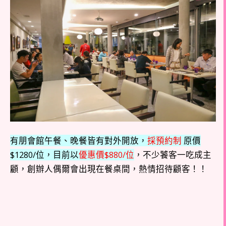
有朋會館午餐、晚餐皆有對外開放，
採預約制
原價
$1280/位，目前以
優惠價$880/位
，不少饕客一吃成主
顧，創辦人偶爾會出現在餐桌間，熱情招待顧客！！