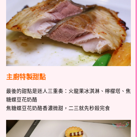
主廚特製甜點
最後的甜點是迷人三重奏：火龍果冰淇淋、檸檬塔、焦
糖蝶豆花奶酪
焦糖蝶豆花奶酪香濃微甜，二三就先秒殺完食