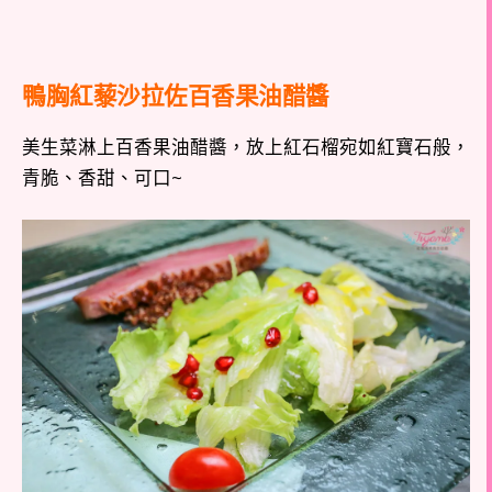
鴨胸紅藜沙拉佐百香果油醋醬
美生菜淋上百香果油醋醬，放上紅石榴宛如紅寶石般，
青脆、香甜、可口~