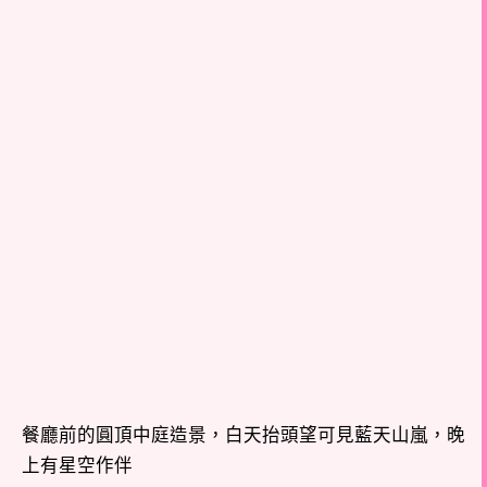
餐廳前的圓頂中庭造景，白天抬頭望可見藍天山嵐，晚
上有星空作伴