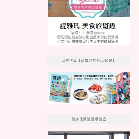
出書作品【高雄好吃好玩50選】
飯店比價這裡最便宜