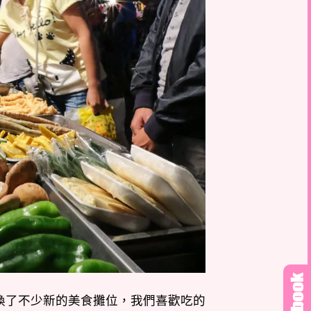
換了不少新的美食攤位，我們喜歡吃的