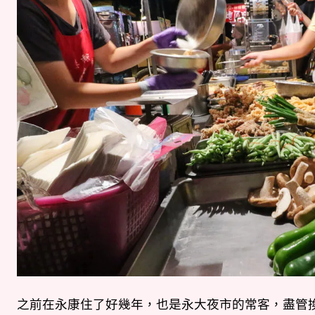
之前在永康住了好幾年，也是永大夜市的常客，盡管