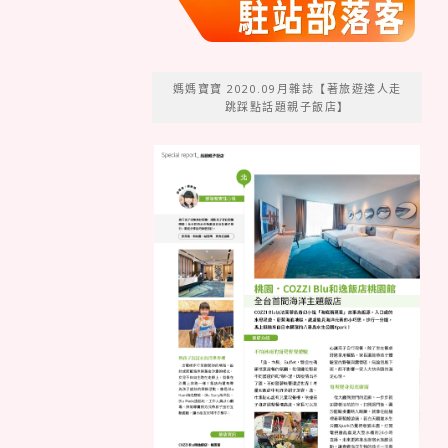
媽媽寶寶 2020.09月雜誌【著旅遊達人走
跳踩點話題親子飯店】