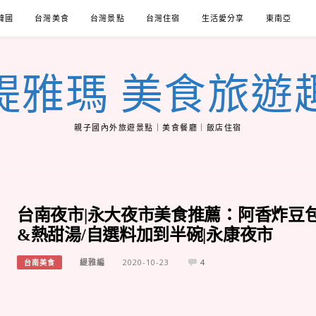
韓國
台灣美食
台灣景點
台灣住宿
生活愛分享
東南亞
緹雅瑪 美食旅遊
親子國內外旅遊景點｜美食餐廳｜飯店住宿
台南夜市|永大夜市美食推薦：阿香炸豆
&熱甜湯/自選料加到半碗|永康夜市
緹雅編
2020-10-23
4
台南美食