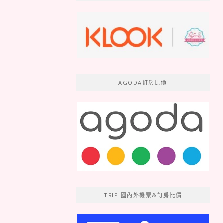
AGODA訂房比價
TRIP 國內外機票&訂房比價