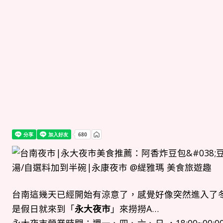
台南這幾天已經開始有涼意了，感覺好像突然進入了
是假日就來到「
永大夜市
」來撈撈A…