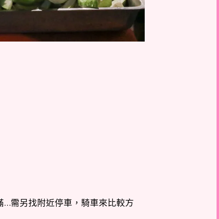
滿…需另找附近停車，騎車來比較方