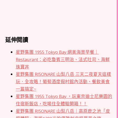
延伸閱讀
星野集團 1955 Tokyo Bay 網美海景早餐｜
Restaurant：必吃魯賓三明治、法式吐司、海鮮
珠寶丼
星野集團 RISONARE 山梨八岳 三天二夜夏天這樣
玩．全攻略！葡萄酒度假村館內活動、餐飲美食
一篇搞定~
星野集團 1955 Tokyo Bay ，玩東京迪士尼樂園的
住宿新飯店，吃喝住全體驗開箱！！
星野集團 RISONARE 山梨八岳｜高原鹿之池「皮