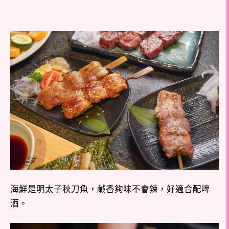
海鮮是明太子秋刀魚，鹹香夠味不會辣，好適合配啤
酒。