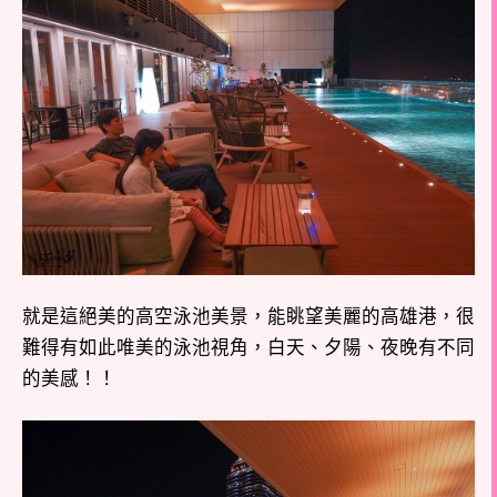
就是這絕美的高空泳池美景，能眺望美麗的高雄港，很
難得有如此唯美的泳池視角，白天、夕陽、夜晚有不同
的美感！！