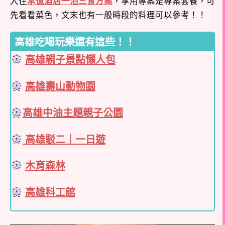
入住
承億酒店一泊三食方案
，享用專案是專案套餐，可
先看看菜色，文末也有一般時段的料理可以參考！！
高雄吃喝玩樂還有這些！！
高雄親子景點懶人包
高雄壽山動物園
高雄中油主題親子公園
高雄駁二｜一日遊
木育森林
高雄科工館