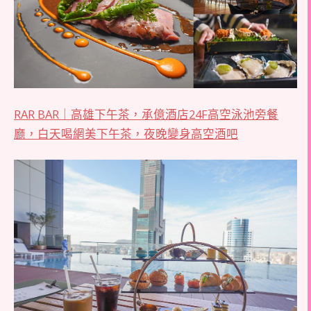
RAR BAR｜高雄下午茶，承億酒店24F高空泳池旁餐
廳，白天喝網美下午茶，夜晚變身高空酒吧