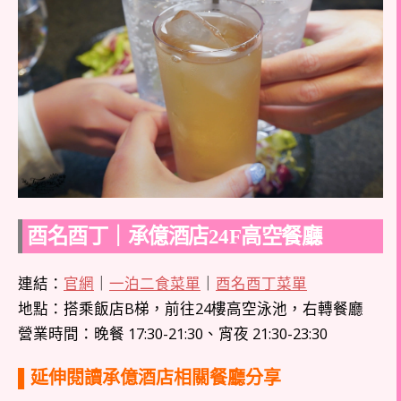
酉名酉丁｜承億酒店24F高空餐廳
連結：
官網
｜
一泊二食菜單
｜
酉名酉丁菜單
地點：搭乘飯店B梯，前往24樓高空泳池，右轉餐廳
營業時間：晚餐 17:30-21:30、宵夜 21:30-23:30
▌延伸閱讀承億酒店相關餐廳分享