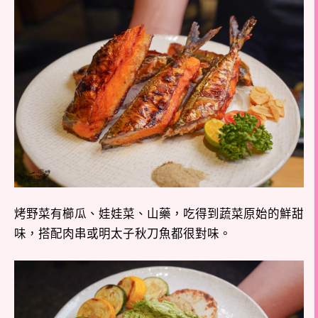
烤野菜有櫛瓜、娃娃菜、山藥，吃得到蔬菜原始的鮮甜
味，搭配肉串或明太子秋刀魚都很對味。