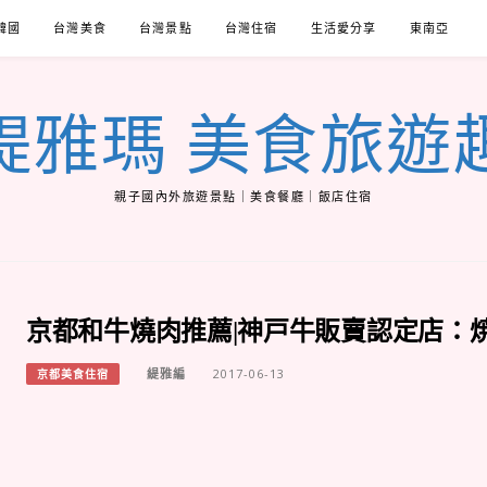
韓國
台灣美食
台灣景點
台灣住宿
生活愛分享
東南亞
緹雅瑪 美食旅遊
親子國內外旅遊景點｜美食餐廳｜飯店住宿
京都和牛燒肉推薦|神戸牛販賣認定店：
緹雅編
2017-06-13
京都美食住宿