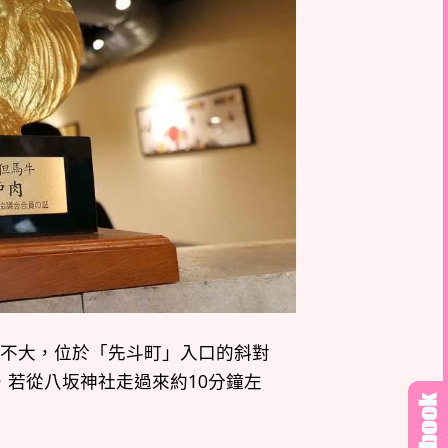
來不大，位於「先斗町」入口的斜對
若從八坂神社走過來約10分鐘左