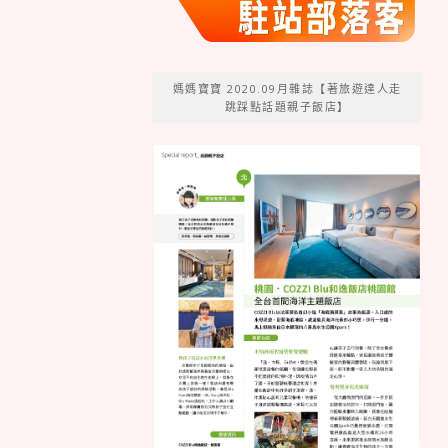
媽媽寶寶 2020.09月雜誌【著旅遊達人走
跳踩點話題親子飯店】