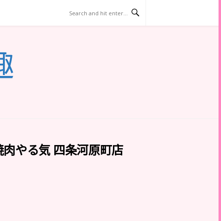
趣
焼肉やる気 四条河原町店