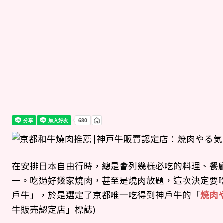
在安排日本自由行時，總是會列幾樣必吃的料理、餐
一。吃過好幾家燒肉，甚至是燒肉放題，這次決定要
戶牛」，於是選定了京都唯一吃得到神戶牛的「
焼肉
牛販売認定店」標誌)