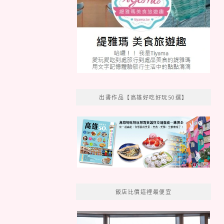
出書作品【高雄好吃好玩50選】
飯店比價這裡最便宜