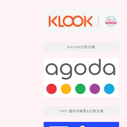
AGODA訂房比價
TRIP 國內外機票&訂房比價