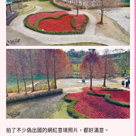
拍了不少偽出國的網紅意境照片，都好滿意。