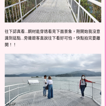
往下認真看…鋼材能穿透看見下面景象，剛開始我沒意
識到這點…旁邊遊客直說往下看好可怕，快點拍完要離
開！！