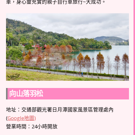
車，身心靈充實的親子自行車旅行~大成功。
向山落羽松
地址：交通部觀光署日月潭國家風景區管理處內
(
Google地圖)
營業時間：24小時開放