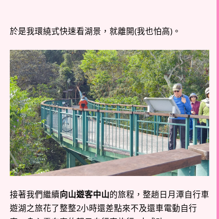
於是我環繞式快速看湖景，就離開(我也怕高)。
接著我們繼續
向山遊客中山
的旅程，整趟日月潭自行車
遊湖之旅花了整整2小時還差點來不及還車電動自行