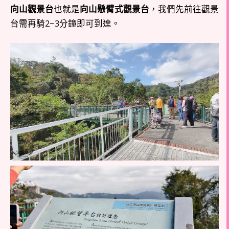
向山觀景台
也就是
向山懸臂式觀景台
，我們先前往觀景
台需再騎2~3分鐘即可到達。