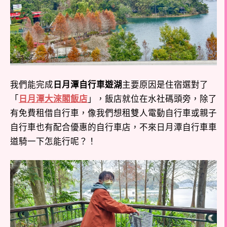
我們能完成
日月潭自行車遊湖
主要原因是住宿選對了
「
日月潭大淶閣飯店
」，飯店就位在水社碼頭旁，除了
有免費租借自行車，像我們想租雙人電動自行車或親子
自行車也有配合優惠的自行車店，不來日月潭自行車車
道騎一下怎能行呢？！