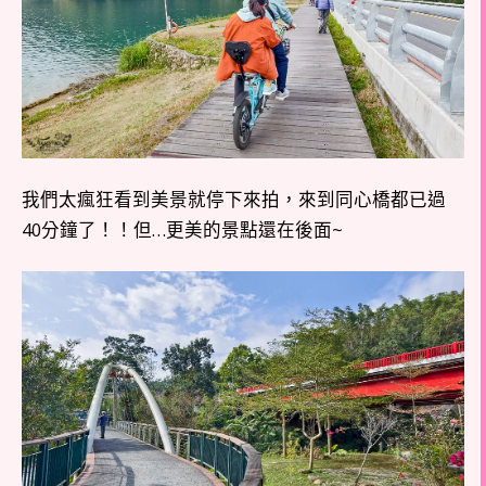
我們太瘋狂看到美景就停下來拍，來到同心橋都已過
40分鐘了！！但…更美的景點還在後面~