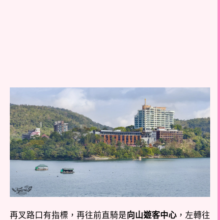
再叉路口有指標，再往前直騎是
向山遊客中心
，左轉往