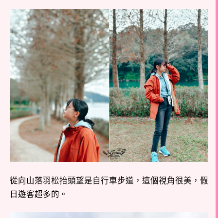
從向山落羽松抬頭望是自行車步道，這個視角很美，假
日遊客超多的。