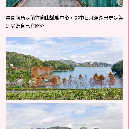
再開前騎是前往
向山遊客中心
，途中日月漂湖景更是美
到以為自己在國外。