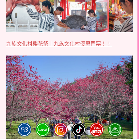
九族文化村櫻花祭｜九族文化村優惠門票！！