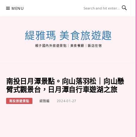
Skip
MENU
to
content
緹雅瑪 美食旅遊趣
親子國內外旅遊景點｜美食餐廳｜飯店住宿
南投日月潭景點。向山落羽松｜向山懸
臂式觀景台，日月潭自行車遊湖之旅
南投旅遊景點
緹雅編
2024-01-27