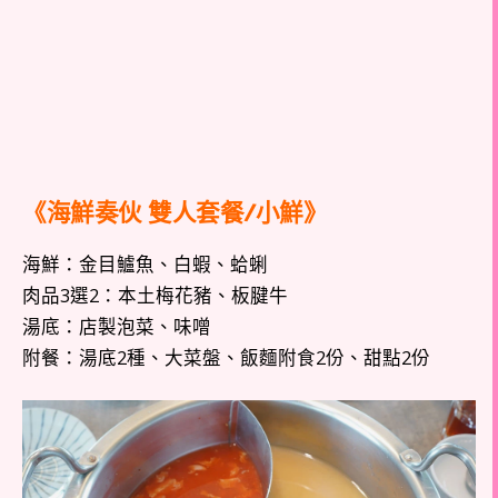
《海鮮奏伙 雙人套餐/小鮮》
海鮮：金目鱸魚、白蝦、蛤蜊
肉品3選2：本土梅花豬、板腱牛
湯底：店製泡菜、味噌
附餐：湯底2種、大菜盤、飯麵附食2份、甜點2份