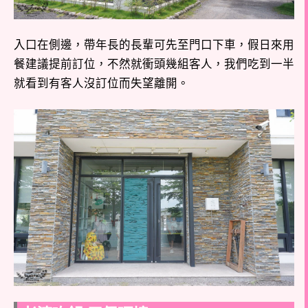
入口在側邊，帶年長的長輩可先至門口下車，假日來用
餐建議提前訂位，不然就衝頭幾組客人，我們吃到一半
就看到有客人沒訂位而失望離開。