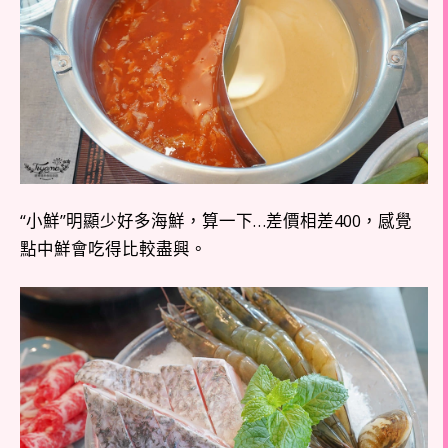
“小鮮”明顯少好多海鮮，算一下…差價相差400，感覺
點中鮮會吃得比較盡興。