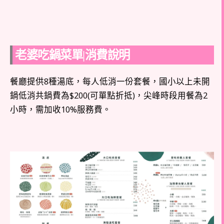
老婆吃鍋菜單|消費說明
餐廳提供8種湯底，每人低消一份套餐，國小以上未開
鍋低消共鍋費為$200(可單點折抵)，尖峰時段用餐為2
小時，需加收10%服務費。