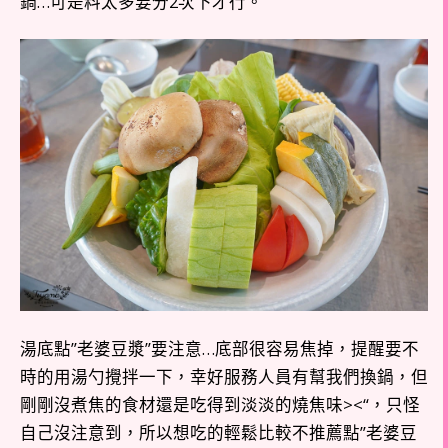
鍋…可是料太多要分2次下才行。
湯底點”老婆豆漿”要注意…底部很容易焦掉，提醒要不
時的用湯勺攪拌一下，幸好服務人員有幫我們換鍋，但
剛剛沒煮焦的食材還是吃得到淡淡的燒焦味><“，只怪
自己沒注意到，所以想吃的輕鬆比較不推薦點”老婆豆