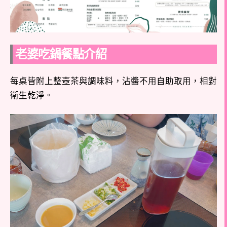
老婆吃鍋餐點介紹
每桌皆附上整壺茶與調味料，沾醬不用自助取用，相對
衛生乾淨。