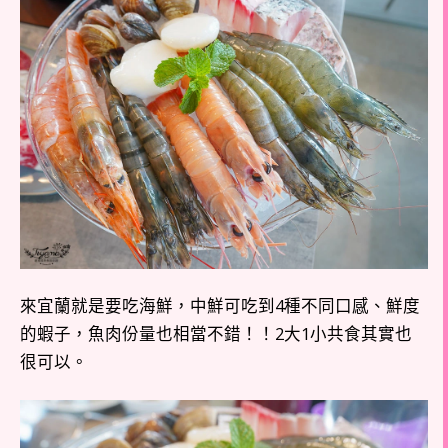
來宜蘭就是要吃海鮮，中鮮可吃到4種不同口感、鮮度
的蝦子，魚肉份量也相當不錯！！2大1小共食其實也
很可以。