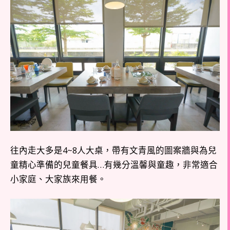
往內走大多是4~8人大桌，帶有文青風的圖案牆與為兒
童精心準備的兒童餐具…有幾分溫馨與童趣，非常適合
小家庭、大家族來用餐。