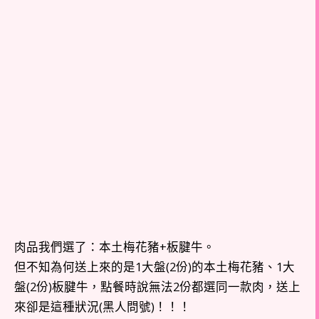
肉品我們選了：本土梅花豬+板腱牛。
但不知為何送上來的是1大盤(2份)的本土梅花豬、1大
盤(2份)板腱牛，點餐時說無法2份都選同一款肉，送上
來卻是這種狀況(黑人問號)！！！