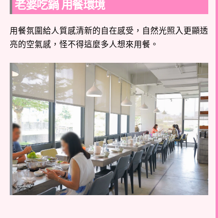
老婆吃鍋 用餐環境
用餐氛圍給人質感清新的自在感受，自然光照入更顯透
亮的空氣感，怪不得這麼多人想來用餐。