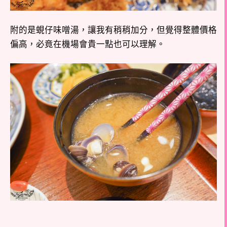
附的是蜆仔味噌湯，讓我有稍稍加分，但覺得整體價格
偏高，必竟在機場會貴一點也可以理解。