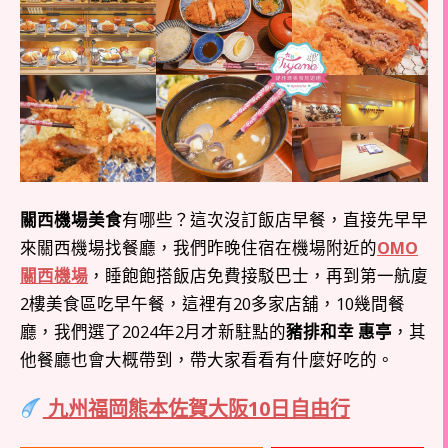
關西機場美食
有哪些？這次沒訂飯店早餐，直接先早早
來關西機場找餐廳，我們昨晚住宿在機場附近的
OMO
關西機場
，睡飽飽搭飯店免費接駁巴士，再到第一航廈
2樓美食區吃早午餐，這裡有20多家店舖，10幾間餐
廳，我們選了2024年2月才新駐點的
豬排和幸 惠亭
，其
他餐廳也會大概帶到，帶大家看看有什麼好吃的。
九州福岡熊本佐賀大阪10日自由行