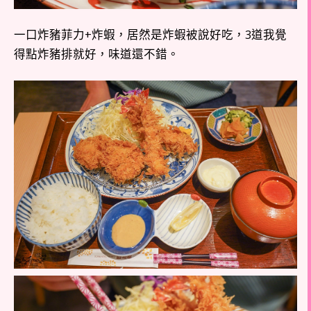
一口炸豬菲力+炸蝦，居然是炸蝦被說好吃，3道我覺
得點炸豬排就好，味道還不錯。