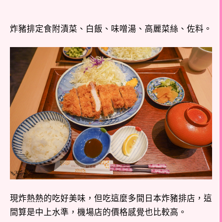
炸豬排定食附漬菜、白飯、味噌湯、高麗菜絲、佐料。
現炸熱熱的吃好美味，但吃這麼多間日本炸豬排店，這
間算是中上水準，機場店的價格感覺也比較高。