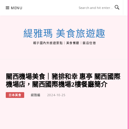
Skip
MENU
to
content
緹雅瑪 美食旅遊趣
親子國內外旅遊景點｜美食餐廳｜飯店住宿
關西機場美食｜豬排和幸 惠亭 關西國際
機場店，關西國際機場2樓餐廳簡介
日本美食
緹雅編
2024-10-25