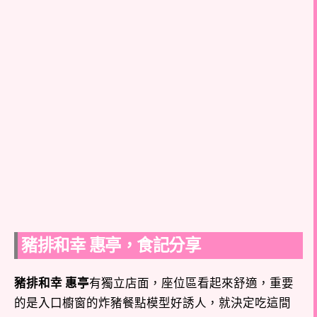
豬排和幸 惠亭，食記分享
豬排和幸 惠亭
有獨立店面，座位區看起來舒適，重要
的是入口櫥窗的炸豬餐點模型好誘人，就決定吃這間