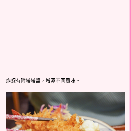
炸蝦有附塔塔醬，增添不同風味。