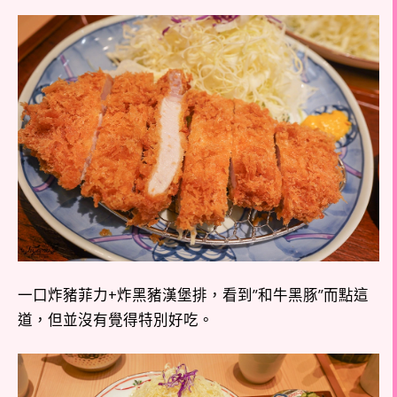
一口炸豬菲力+炸黑豬漢堡排，看到”和牛黑豚”而點這
道，但並沒有覺得特別好吃。