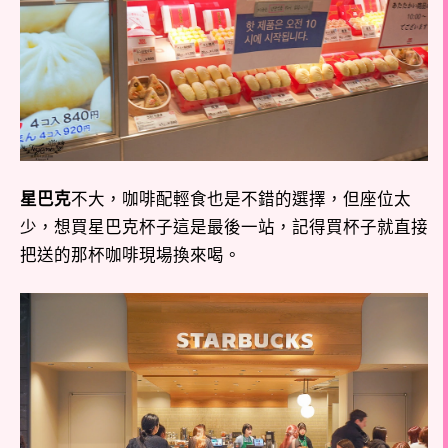
星巴克
不大，咖啡配輕食也是不錯的選擇，但座位太
少，想買星巴克杯子這是最後一站，記得買杯子就直接
把送的那杯咖啡現場換來喝。