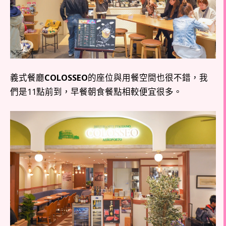
義式餐廳
COLOSSEO
的座位與用餐空間也很不錯，我
們是11點前到，早餐朝食餐點相較便宜很多。