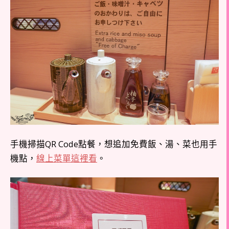
手機掃描QR Code點餐，想追加免費飯、湯、菜也用手
機點，
線上菜單這裡看
。