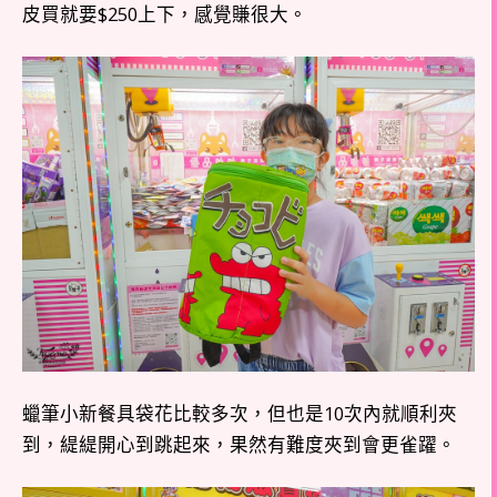
皮買就要$250上下，感覺賺很大。
蠟筆小新餐具袋花比較多次，但也是10次內就順利夾
到，緹緹開心到跳起來，果然有難度夾到會更雀躍。