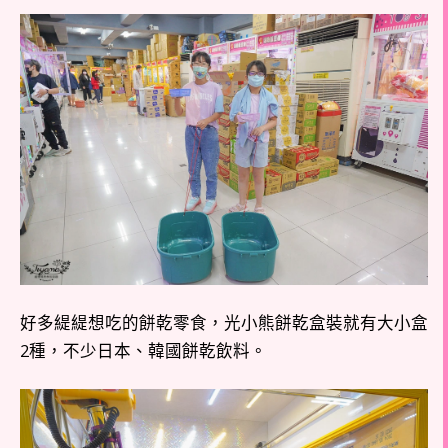
好多緹緹想吃的餅乾零食，光小熊餅乾盒裝就有大小盒
2種，不少日本、韓國餅乾飲料。