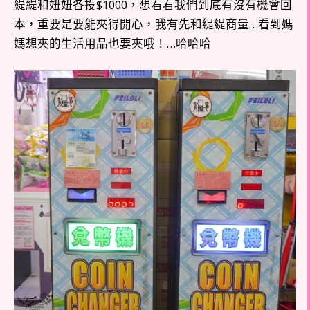
緹緹和妞妞各投$1000，想看看我們到底有沒有機會回
本，重要是要能夾得開心，我有先和緹緹商量…看到媽
媽想夾的生活用品也要夾哦！…哈哈哈