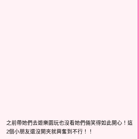
之前帶她們去遊樂園玩也沒看她們倆笑得如此開心！這
2個小朋友還沒開夾就興奮到不行！！