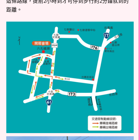
這條路線，提前2小時到才可停到步行約2分鐘就到的
距離。