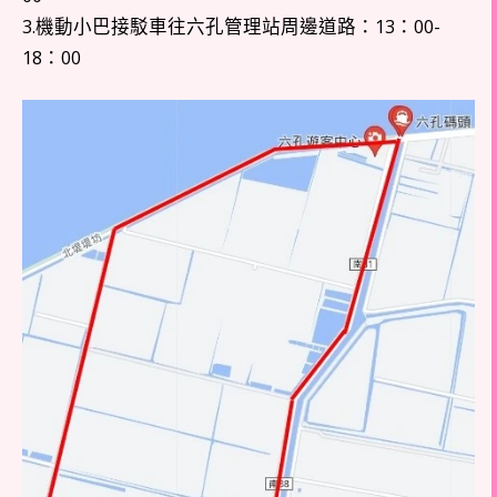
3.機動小巴接駁車往六孔管理站周邊道路：13：00-
18：00