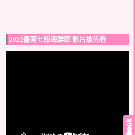
2022臺南七股海鮮節 影片搶先看