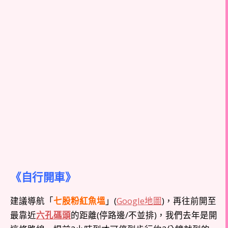
《自行開車》
建議導航「
七股粉紅魚塭
」(
Google地圖
)，再往前開至
最靠近
六孔碼頭
的距離(停路邊/不並排)，我們去年是開