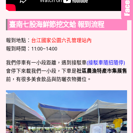
臺南七股海鮮節挖文蛤 報到流程
報到地點：
台江國家公園六孔管理站內
報到時間：11:00~14:00
我們停車有一小段距離，遇到接駁車
(接駁車隨招隨停)
會停下來載我們一小段，下車是
社區農漁特產市集展售
前，有很多美食飲品與防曬衣物攤位。