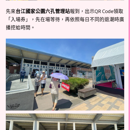
先來
台江國家公園六孔管理站
報到，出示QR Code領取
「入場券」，先在場等待，再依照每日不同的退潮時廣
播挖蛤時間。