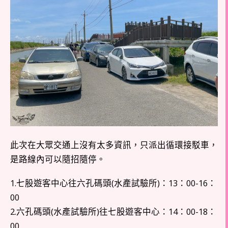
此次在大眾交通上沒有太多資訊，只派出循環接駁車，
是路線內可以隨招隨停。
1.七股遊客中心往六孔碼頭(水產試驗所)：13：00-16：
00
2.六孔碼頭(水產試驗所)往七股遊客中心：14：00-18：
00