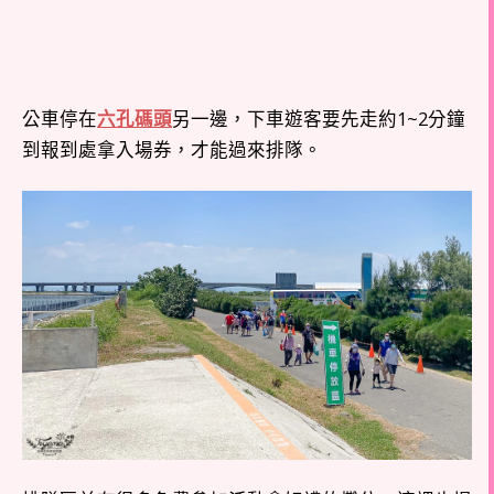
公車停在
六孔碼頭
另一邊，下車遊客要先走約1~2分鐘
到報到處拿入場券，才能過來排隊。