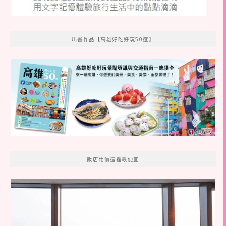
出書作品【高雄好吃好玩50選】
飯店比價這裡最便宜