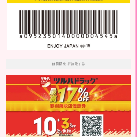
鶴羽藥妝 折扣電子券