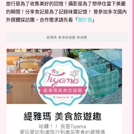
旅行是為了收集美好的回憶！攝影是為了想停住當下美麗
的瞬間！分享食記是為了記錄味蕾記憶！ 曾參加多次國內
外媒體採訪團，合作需求請先看「
關於我
」
緹雅瑪 美食旅遊趣 粉絲團