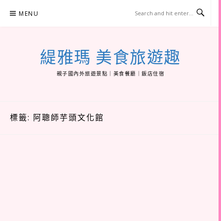
Skip
MENU
to
content
緹雅瑪 美食旅遊趣
親子國內外旅遊景點｜美食餐廳｜飯店住宿
標籤:
阿聰師芋頭文化館