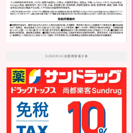
SUNDRUG尚都樂客電子券