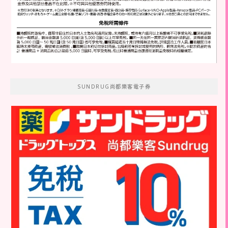
SUNDRUG尚都樂客電子券