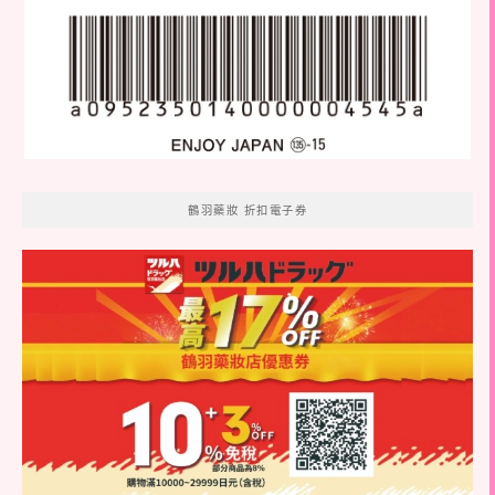
鶴羽藥妝 折扣電子券