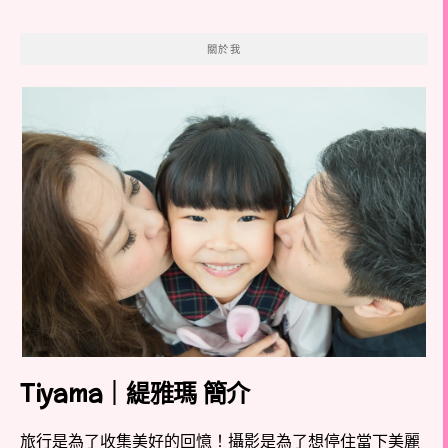
關於我
Tiyama｜緹雅瑪 簡介
旅行是為了收集美好的回憶！攝影是為了想停住當下美麗