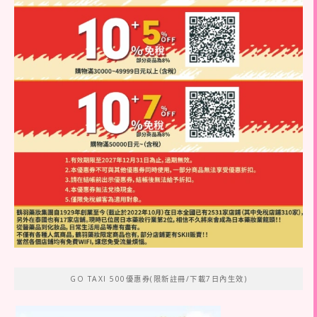
GO TAXI 500優惠券(限新註冊/下載7日內生效)