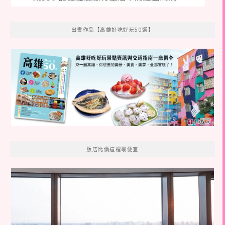
出書作品【高雄好吃好玩50選】
飯店比價這裡最便宜