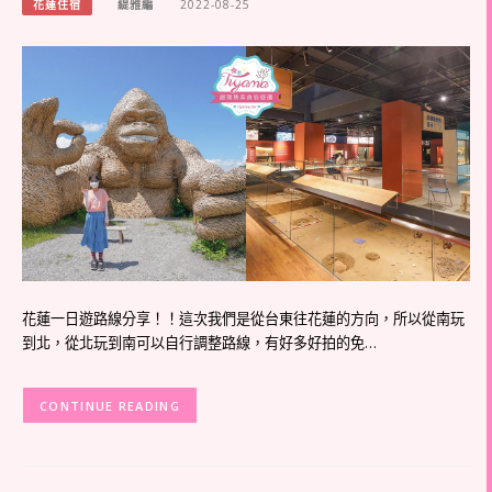
花蓮住宿
緹雅編
2022-08-25
花蓮一日遊路線分享！！這次我們是從台東往花蓮的方向，所以從南玩
到北，從北玩到南可以自行調整路線，有好多好拍的免…
CONTINUE READING