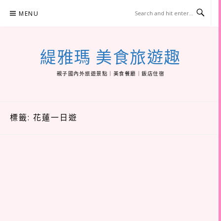
Skip
MENU
to
content
緹雅瑪 美食旅遊趣
親子國內外旅遊景點｜美食餐廳｜飯店住宿
標籤:
花蓮一日遊