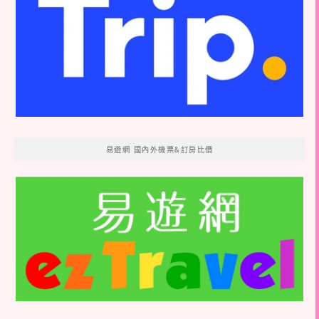
易遊網 國內外機票&訂房比價