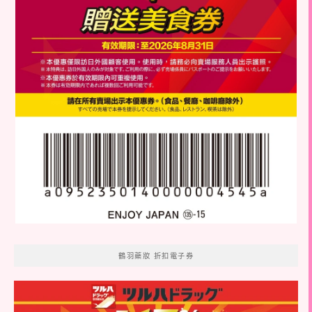
鶴羽藥妝 折扣電子券