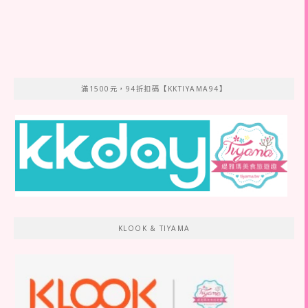
滿1500元，94折扣碼【KKTIYAMA94】
KLOOK & TIYAMA