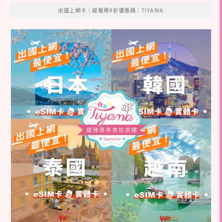
出國上網卡｜緹雅瑪9折優惠碼：TIYAMA