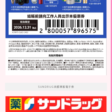
SUNDRUG尚都樂客電子券