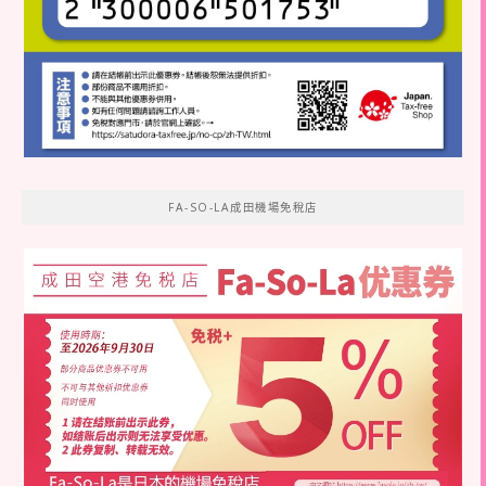
FA-SO-LA成田機場免稅店