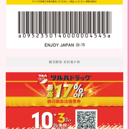
鶴羽藥妝 折扣電子券