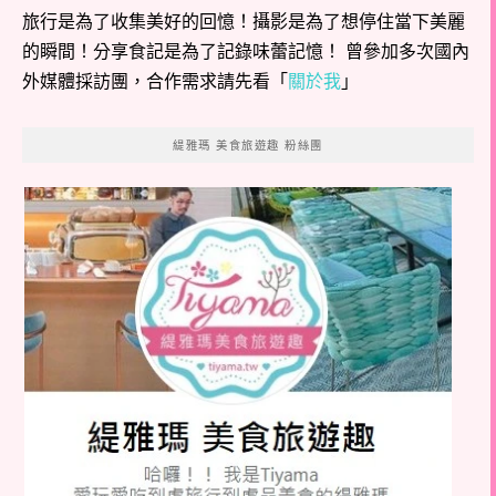
旅行是為了收集美好的回憶！攝影是為了想停住當下美麗
的瞬間！分享食記是為了記錄味蕾記憶！ 曾參加多次國內
外媒體採訪團，合作需求請先看「
關於我
」
緹雅瑪 美食旅遊趣 粉絲團