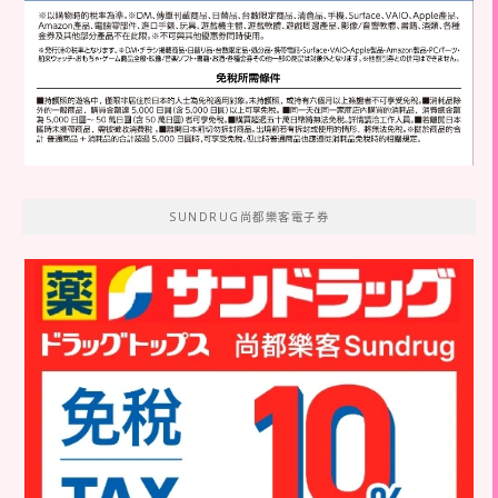
SUNDRUG尚都樂客電子券