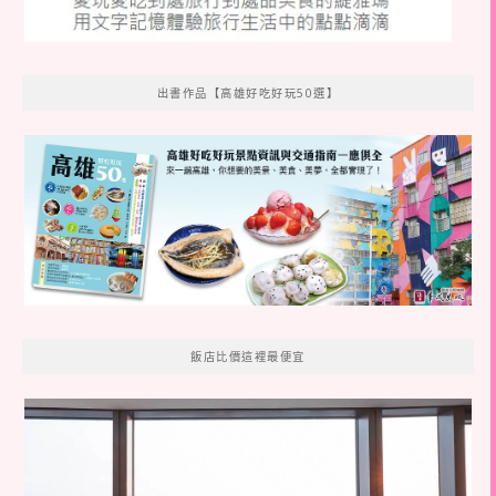
出書作品【高雄好吃好玩50選】
飯店比價這裡最便宜