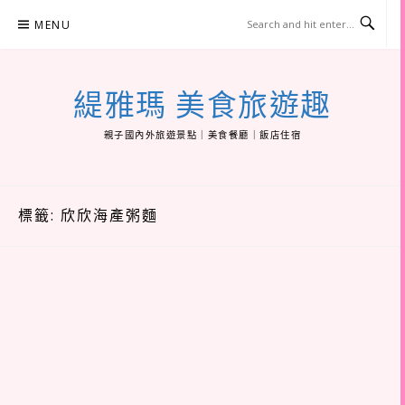
Skip
MENU
to
content
緹雅瑪 美食旅遊趣
親子國內外旅遊景點｜美食餐廳｜飯店住宿
標籤:
欣欣海產粥麵