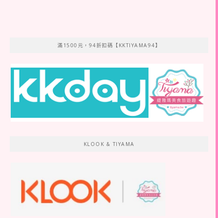
滿1500元，94折扣碼【KKTIYAMA94】
KLOOK & TIYAMA