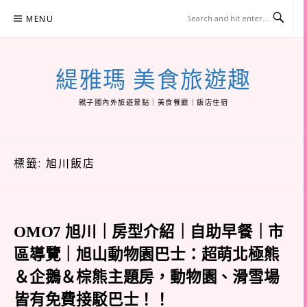
Skip
MENU
to
content
緹雅瑪 美食旅遊趣
親子國內外旅遊景點｜美食餐廳｜飯店住宿
標籤:
旭川飯店
OMO7 旭川｜房型介紹｜自助早餐｜市
區導覽｜旭山動物園巴士：超萌北極熊
＆企鵝＆棕熊主題房，動物園、滑雪場
皆有免費接駁巴士！！