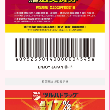
鶴羽藥妝 折扣電子券