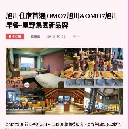
旭川住宿首選|OMO7旭川&OMO7旭川
早餐~星野集團新品牌
日本住宿
緹雅編
2018-10-02
4
OMO7旭川前身是Grand Hotel旭川格蘭德飯店，星野集團旗下以觀光