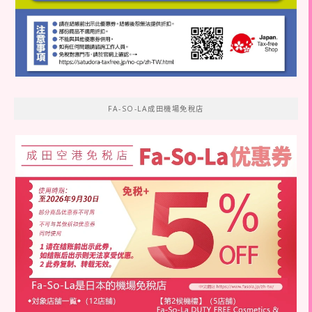
FA-SO-LA成田機場免稅店