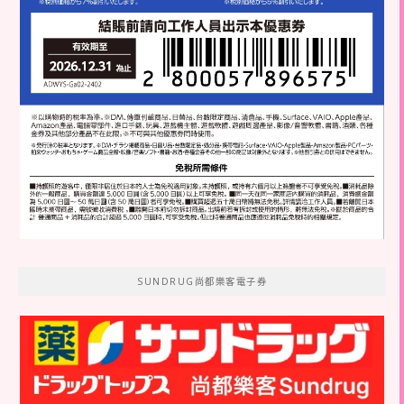
SUNDRUG尚都樂客電子券