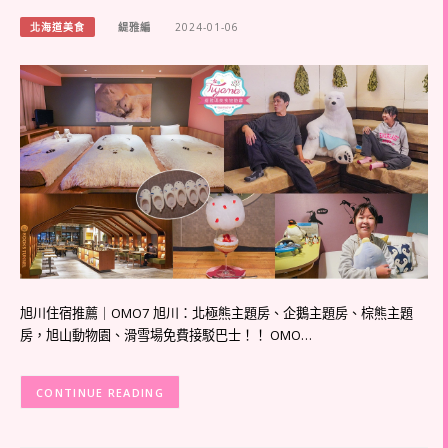
北海道美食
緹雅編
2024-01-06
旭川住宿推薦｜OMO7 旭川：北極熊主題房、企鵝主題房、棕熊主題
房，旭山動物園、滑雪場免費接駁巴士！！ OMO…
CONTINUE READING