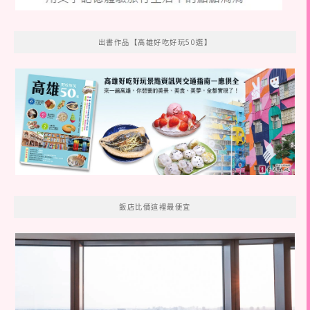
出書作品【高雄好吃好玩50選】
飯店比價這裡最便宜