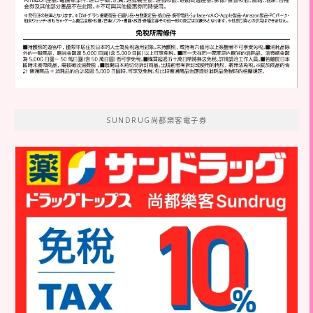
SUNDRUG尚都樂客電子券