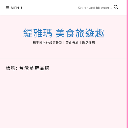
Skip
MENU
to
content
緹雅瑪 美食旅遊趣
親子國內外旅遊景點｜美食餐廳｜飯店住宿
標籤:
台灣童鞋品牌