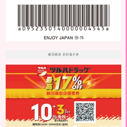
鶴羽藥妝 折扣電子券