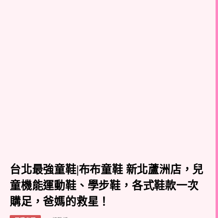
台北最強童鞋|布布童鞋 新北蘆洲店，兒
童機能運動鞋、學步鞋，各式鞋款一次
購足，爸媽的救星！