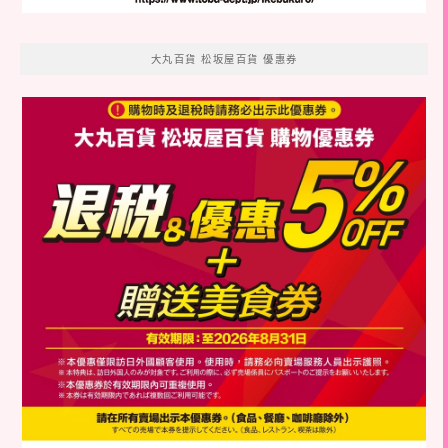
大丸百貨 松坂屋百貨 優惠券