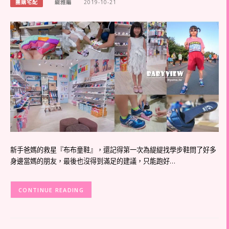
團購宅配
緹雅編
2019-10-21
新手爸媽的救星『布布童鞋』，還記得第一次為緹緹找學步鞋問了好多
身邊當媽的朋友，最後也沒得到滿足的建議，只能跑好…
CONTINUE READING