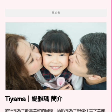
關於我
Tiyama｜緹雅瑪 簡介
旅行是為了收集美好的回憶！攝影是為了想停住當下美麗