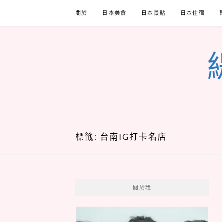
Skip
關於
日本美食
日本景點
日本住宿
to
content
標籤:
台南IG打卡名店
關於我