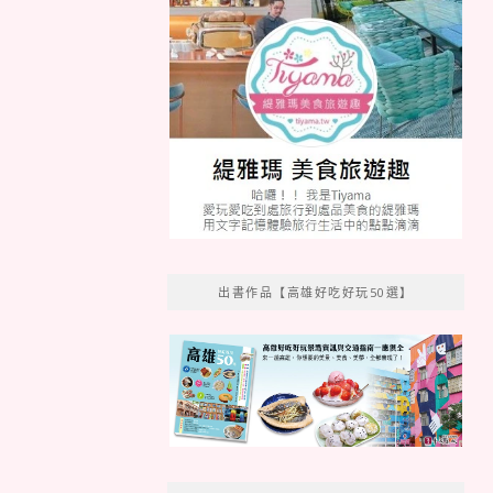
出書作品【高雄好吃好玩50選】