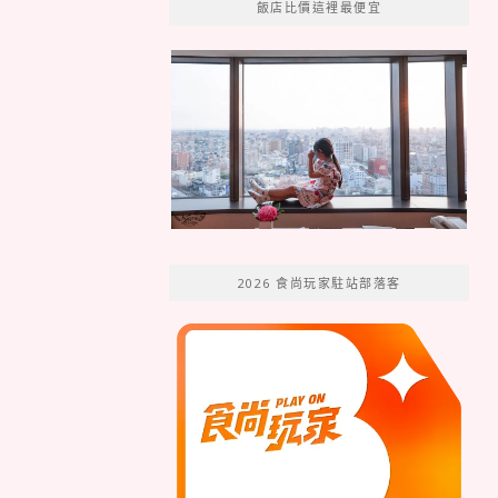
飯店比價這裡最便宜
2026 食尚玩家駐站部落客