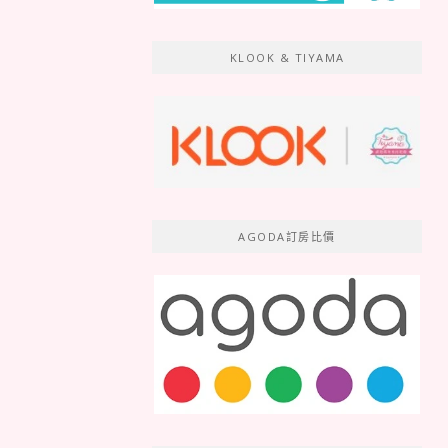
KLOOK & TIYAMA
AGODA訂房比價