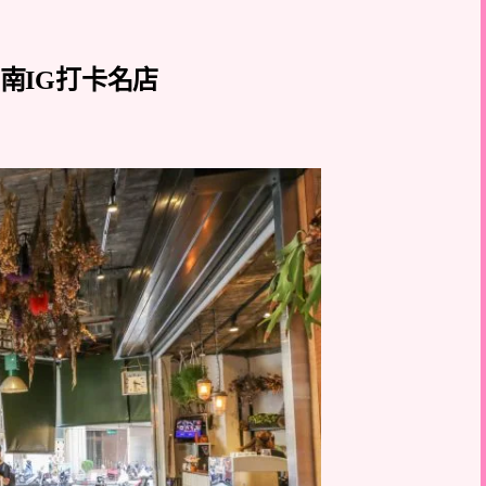
，台南IG打卡名店