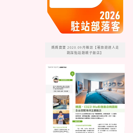
媽媽寶寶 2020.09月雜誌【著旅遊達人走
跳踩點話題親子飯店】