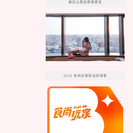
飯店比價這裡最便宜
2026 食尚玩家駐站部落客