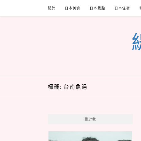
Skip
關於
日本美食
日本景點
日本住宿
to
content
標籤:
台南魚湯
關於我