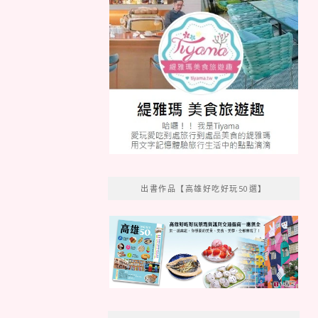
出書作品【高雄好吃好玩50選】