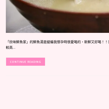
「欣味鮮魚家」的鮮魚湯是緹編我懷孕時很愛喝的，新鮮又好喝！！我
較高…
CONTINUE READING