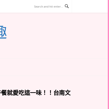
趣
午餐就愛吃這一味！！台南文