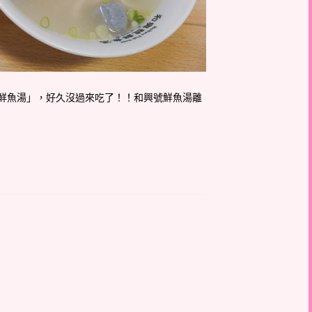
鮮魚湯」，好久沒過來吃了！！和興號鮮魚湯離