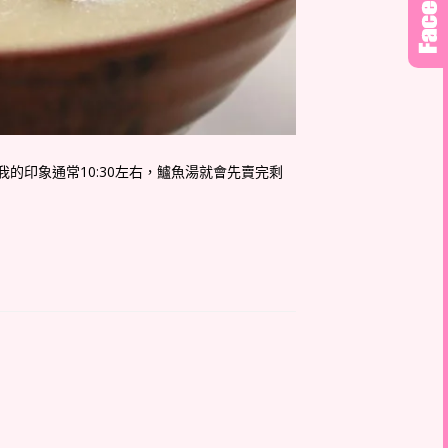
的印象通常10:30左右，鱸魚湯就會先賣完剩