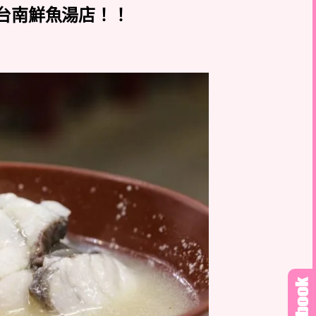
，台南鮮魚湯店！！