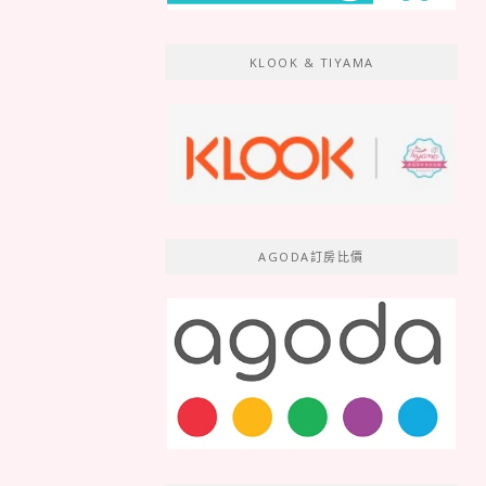
KLOOK & TIYAMA
AGODA訂房比價