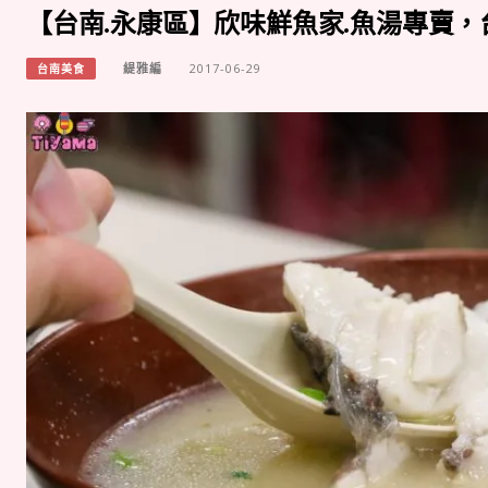
【台南.永康區】欣味鮮魚家.魚湯專賣
緹雅編
2017-06-29
台南美食