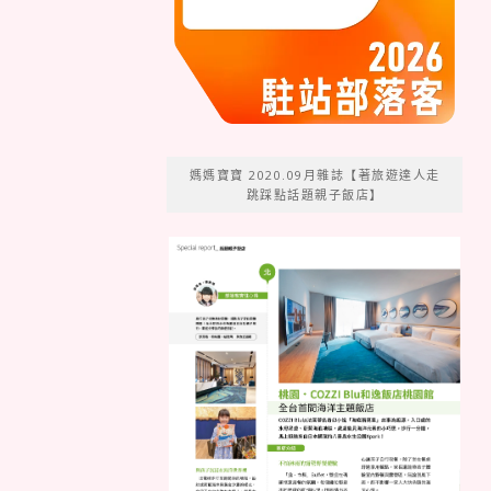
媽媽寶寶 2020.09月雜誌【著旅遊達人走
跳踩點話題親子飯店】