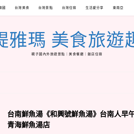
韓國
台灣美食
台灣景點
台灣住宿
生活愛分享
東南亞
緹雅瑪 美食旅遊
親子國內外旅遊景點｜美食餐廳｜飯店住宿
台南鮮魚湯《和興號鮮魚湯》台南人早
青海鮮魚湯店