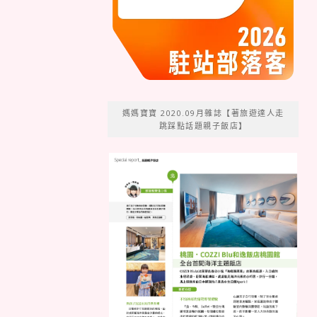
媽媽寶寶 2020.09月雜誌【著旅遊達人走
跳踩點話題親子飯店】