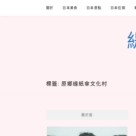
Skip
關於
日本美食
日本景點
日本住宿
to
content
標籤:
原鄉緣紙傘文化村
關於我