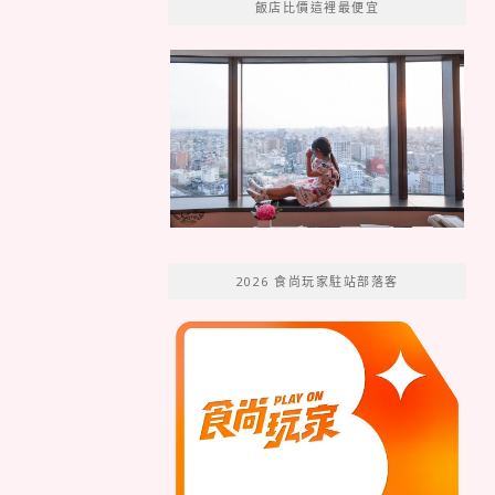
飯店比價這裡最便宜
2026 食尚玩家駐站部落客