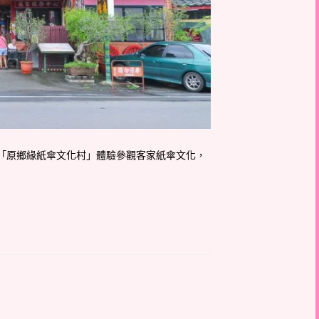
來「原鄉緣紙傘文化村」體驗參觀客家紙傘文化，