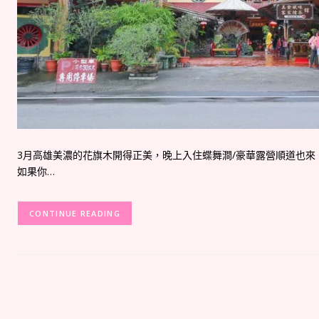
3月高雄美濃的花旗木開得正美，晚上入住蝶舞澗/豪華露營順道也
如果你…
CONTINUE READING