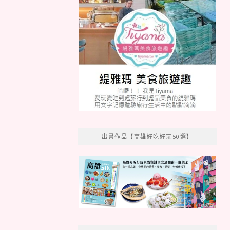
出書作品【高雄好吃好玩50選】