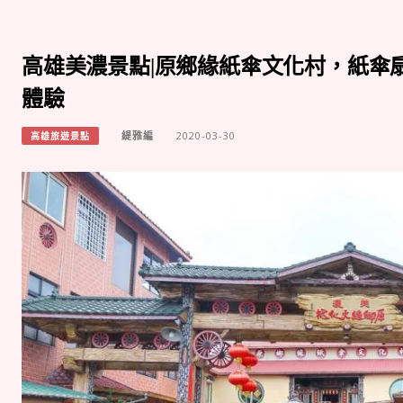
高雄美濃景點|原鄉緣紙傘文化村，紙傘扇
體驗
緹雅編
2020-03-30
高雄旅遊景點