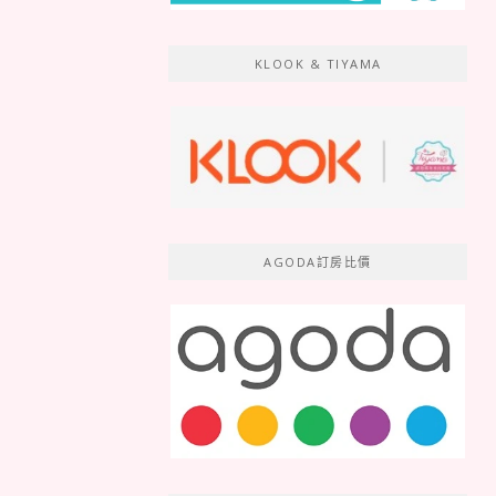
KLOOK & TIYAMA
AGODA訂房比價