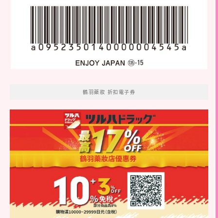
鶴羽藥妝 折扣電子券