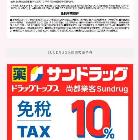
SUNDRUG尚都樂客電子券