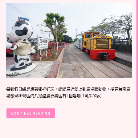
每到假日總是想著哪裡好玩，緹緹最近愛上到農場餵動物，搜尋台南農
場發現柳營區的八翁酪農專業區有2個農場「乳牛的家…
CONTINUE READING