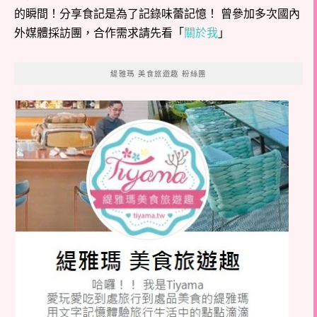
的瞬間！分享食記是為了記錄味蕾記憶！ 曾參加多次國內
外媒體採訪團，合作需求請先看「
關於我
」
緹雅瑪 美食旅遊趣 粉絲團