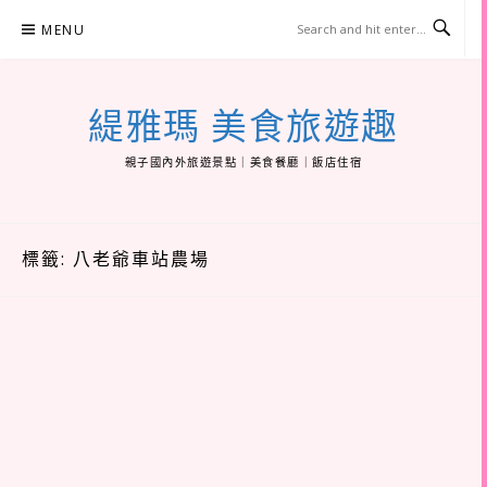
Skip
MENU
to
content
緹雅瑪 美食旅遊趣
親子國內外旅遊景點｜美食餐廳｜飯店住宿
標籤:
八老爺車站農場