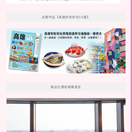
出書作品【高雄好吃好玩50選】
飯店比價這裡最便宜