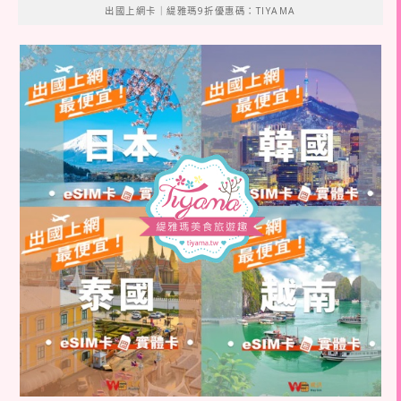
出國上網卡｜緹雅瑪9折優惠碼：TIYAMA