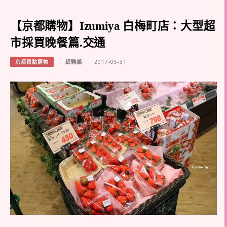
【京都購物】Izumiya 白梅町店：大型超
市採買晚餐篇.交通
京都景點購物
緹雅編
2017-05-31