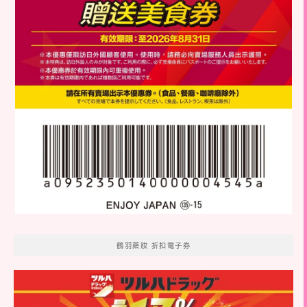
鶴羽藥妝 折扣電子券