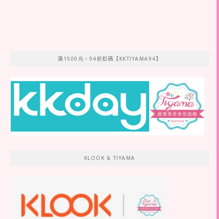
滿1500元，94折扣碼【KKTIYAMA94】
KLOOK & TIYAMA