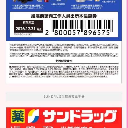
SUNDRUG尚都樂客電子券