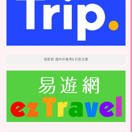
易遊網 國內外機票&訂房比價