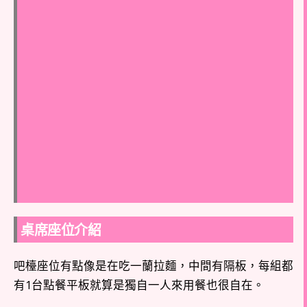
桌席座位介紹
吧檯座位有點像是在吃一蘭拉麵，中間有隔板，每組都
有1台點餐平板就算是獨自一人來用餐也很自在。