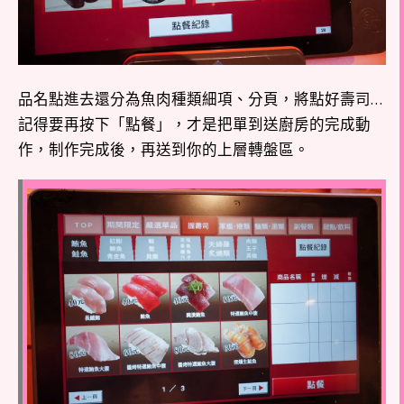
品名點進去還分為魚肉種類細項、分頁，將點好壽司…
記得要再按下「點餐」，才是把單到送廚房的完成動
作，制作完成後，再送到你的上層轉盤區。