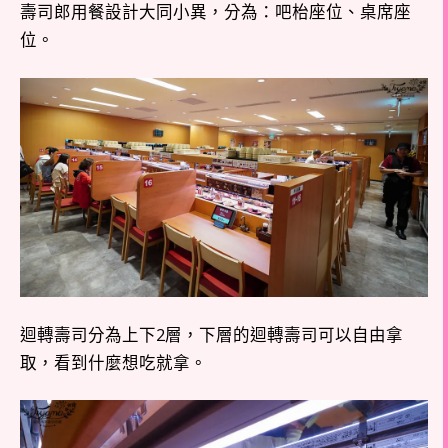
壽司郎用餐設計大同小異，分為：吧枱座位、桌席座
位。
迴轉壽司分為上下2層，下層的迴轉壽司可以自由拿
取，看到什麼想吃就拿。