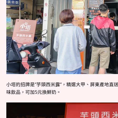
小塔的招牌是”芋頭西米露”，精選大甲、屏東產地直
味飲品，可加5元換鮮奶。