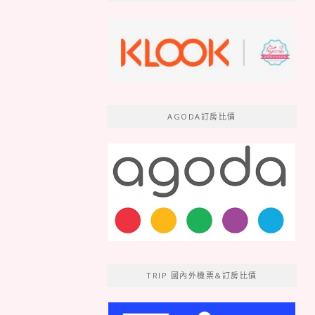
AGODA訂房比價
TRIP 國內外機票&訂房比價