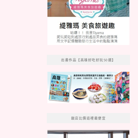
出書作品【高雄好吃好玩50選】
飯店比價這裡最便宜