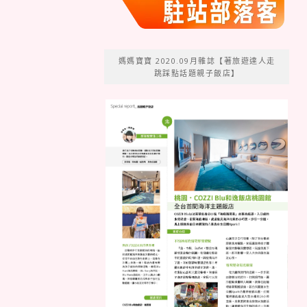
媽媽寶寶 2020.09月雜誌【著旅遊達人走
跳踩點話題親子飯店】