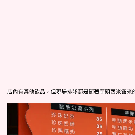
店內有其他飲品，但現場排隊都是衝著芋頭西米露來