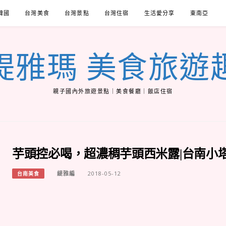
韓國
台灣美食
台灣景點
台灣住宿
生活愛分享
東南亞
緹雅瑪 美食旅遊
親子國內外旅遊景點｜美食餐廳｜飯店住宿
芋頭控必喝，超濃稠芋頭西米露|台南小
緹雅編
2018-05-12
台南美食