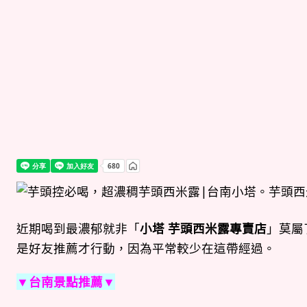
近期喝到最濃郁就非「
小塔 芋頭西米露專賣店
」莫屬
是好友推薦才行動，因為平常較少在這帶經過。
▼台南景點推薦▼