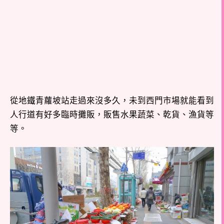
從地鐵青蘿坡站走過來沒多久，未到西門市場就能看到
人行道有好多臨時攤販，販售水果蔬菜、乾貨、漁貨等
等。