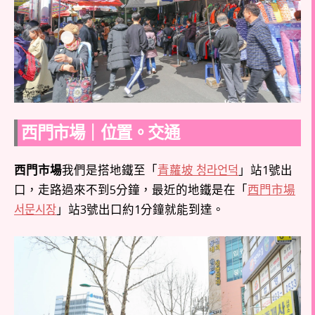
西門市場｜位置。交通
西門市場
我們是搭地鐵至「
青蘿坡 청라언덕
」站1號出
口，走路過來不到5分鐘，最近的地鐵是在「
西門市場
서문시장
」站3號出口約1分鐘就能到達。