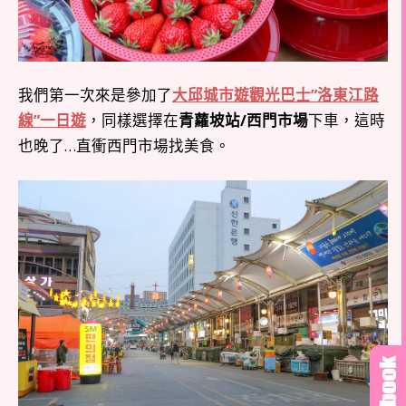
我們第一次來是參加了
大邱城市遊觀光巴士”洛東江路
線”一日遊
，同樣選擇在
青蘿坡站/西門市場
下車，這時
也晚了…直衝西門市場找美食。