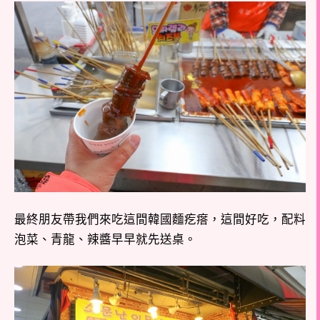
最終朋友帶我們來吃這間韓國麵疙瘩，這間好吃，配料
泡菜、青龍、辣醬早早就先送桌。