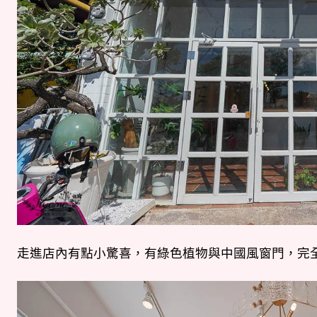
走進店內有點小驚喜，有綠色植物與中國風窗門，完