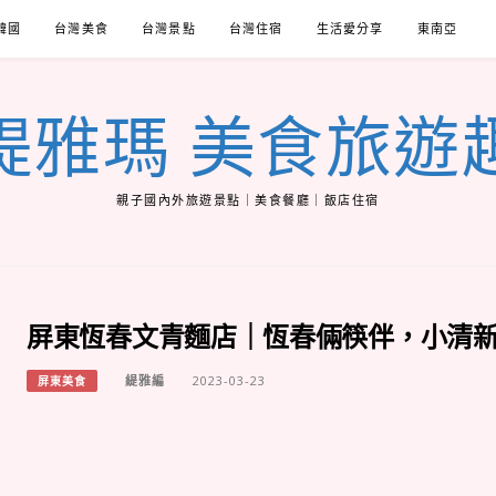
韓國
台灣美食
台灣景點
台灣住宿
生活愛分享
東南亞
緹雅瑪 美食旅遊
親子國內外旅遊景點｜美食餐廳｜飯店住宿
屏東恆春文青麵店｜恆春倆筷伴，小清
緹雅編
2023-03-23
屏東美食