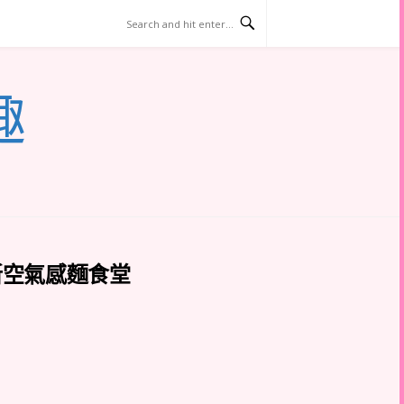
趣
新空氣感麵食堂