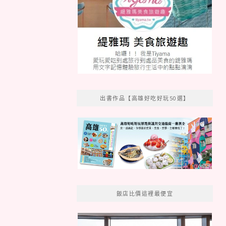
出書作品【高雄好吃好玩50選】
飯店比價這裡最便宜