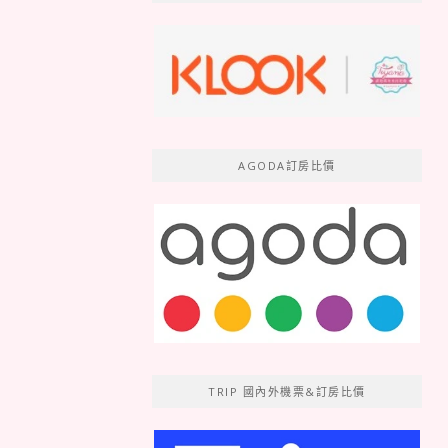
AGODA訂房比價
TRIP 國內外機票&訂房比價