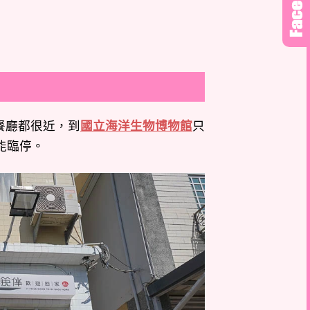
餐廳都很近，到
國立海洋生物博物館
只
能臨停。