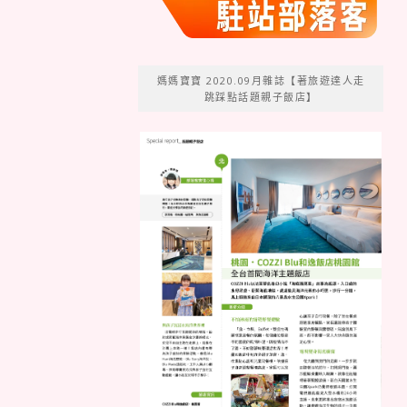
媽媽寶寶 2020.09月雜誌【著旅遊達人走
跳踩點話題親子飯店】