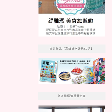
出書作品【高雄好吃好玩50選】
飯店比價這裡最便宜