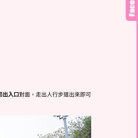
司出入口
對面，走出人行步道出來即可