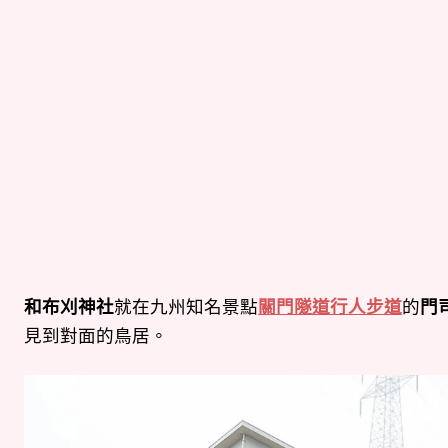
和布刈神社
就在九州知名景點
關門隧道行人步道
的
門
見到對面的鳥居。