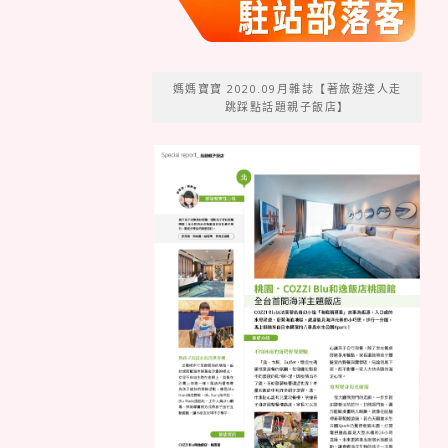
媽媽寶寶 2020.09月雜誌【著旅遊達人走
跳踩點話題親子飯店】