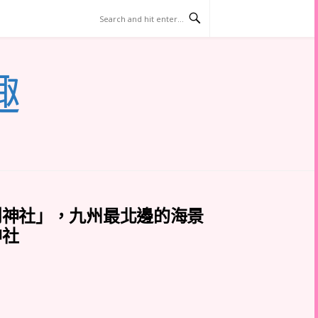
趣
刈神社」，九州最北邊的海景
神社