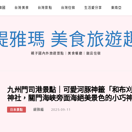
韓國
台灣美食
台灣景點
台灣住宿
生活愛分享
東南亞
緹雅瑪 美食旅遊
親子國內外旅遊景點｜美食餐廳｜飯店住宿
九州門司港景點｜可愛河豚神籤「和布
神社，關門海峽旁面海絕美景色的小巧
緹雅編
2025-09-11
日本景點