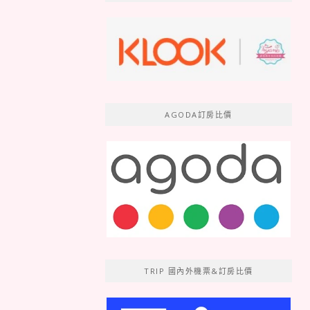
AGODA訂房比價
TRIP 國內外機票&訂房比價