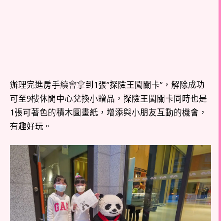
辦理完進房手續會拿到1張”探險王闖關卡”，解除成功
可至9樓休閒中心兌換小贈品，探險王闖關卡同時也是
1張可著色的積木圖畫紙，增添與小朋友互動的機會，
有趣好玩。