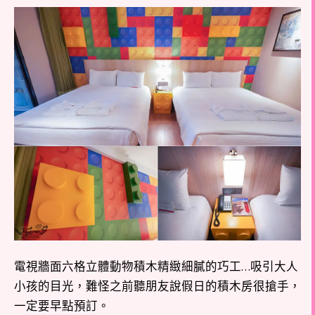
電視牆面六格立體動物積木精緻細膩的巧工…吸引大人
小孩的目光，難怪之前聽朋友說假日的積木房很搶手，
一定要早點預訂。