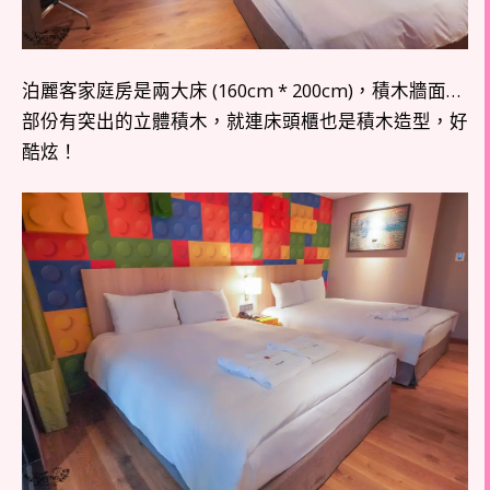
泊麗客家庭房是兩大床 (160cm * 200cm)，積木牆面…
部份有突出的立體積木，就連床頭櫃也是積木造型，好
酷炫！