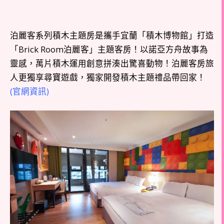
泊麗客系列積木主題房是攜手宜蘭「積木博物館」打造
「Brick Room泊麗客」主題客房！以諾亞方舟故事為
靈感，萬片積木運用創意拼湊出驚喜動物！泊麗客房旅
人更獨享尋寶遊戲，獨家開發積木主題禮品帶回家！
(官網資訊)