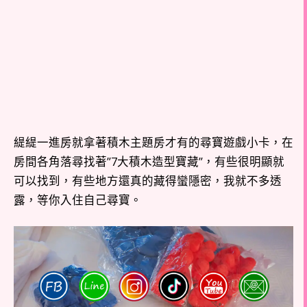
緹緹一進房就拿著積木主題房才有的尋寶遊戲小卡，在
房間各角落尋找著”7大積木造型寶藏”，有些很明顯就
可以找到，有些地方還真的藏得蠻隱密，我就不多透
露，等你入住自己尋寶。