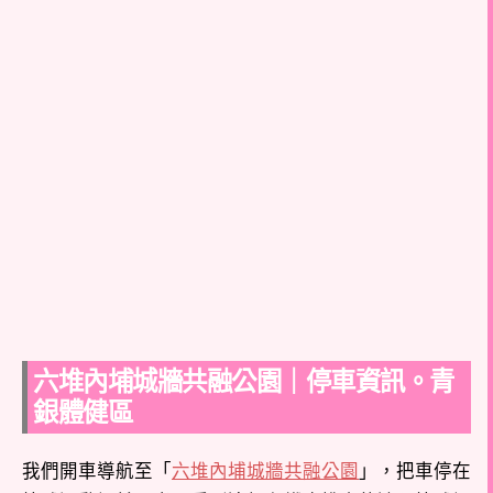
六堆內埔城牆共融公園｜停車資訊。青
銀體健區
我們開車導航至「
六堆內埔城牆共融公園
」，把車停在