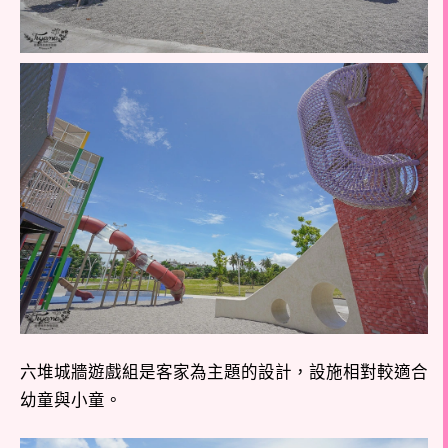
六堆城牆遊戲組是客家為主題的設計，設施相對較適合
幼童與小童。