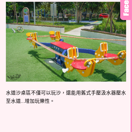
水道沙桌區不僅可以玩沙，還能用舊式手壓汲水器壓水
至水道…增加玩樂性。