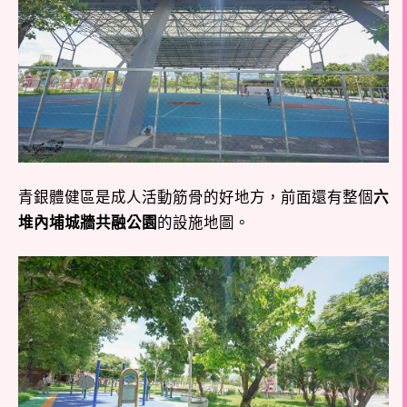
青銀體健區是成人活動筋骨的好地方，前面還有整個
六
堆內埔城牆共融公園
的設施地圖。