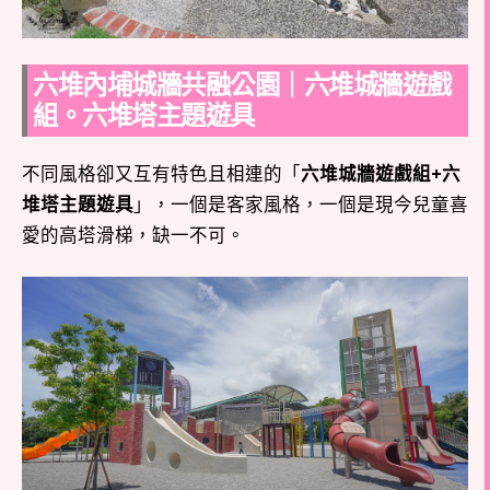
六堆內埔城牆共融公園｜六堆城牆遊戲
組。六堆塔主題遊具
不同風格卻又互有特色且相連的「
六堆城牆遊戲組+六
堆塔主題遊具
」，一個是客家風格，一個是現今兒童喜
愛的高塔滑梯，缺一不可。