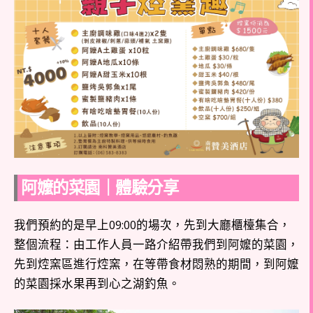
阿嬤的菜園｜體驗分享
我們預約的是早上09:00的場次，先到大廳櫃檯集合，
整個流程：由工作人員一路介紹帶我們到阿嬤的菜園，
先到焢窯區進行焢窯，在等帶食材悶熟的期間，到阿嬤
的菜園採水果再到心之湖釣魚。