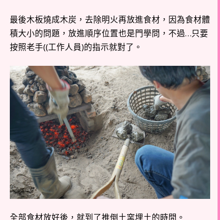
最後木板燒成木炭，去除明火再放進食材，因為食材體
積大小的問題，放進順序位置也是門學問，不過…只要
按照老手((工作人員)的指示就對了。
全部食材放好後，就到了推倒土窯埋土的時間。