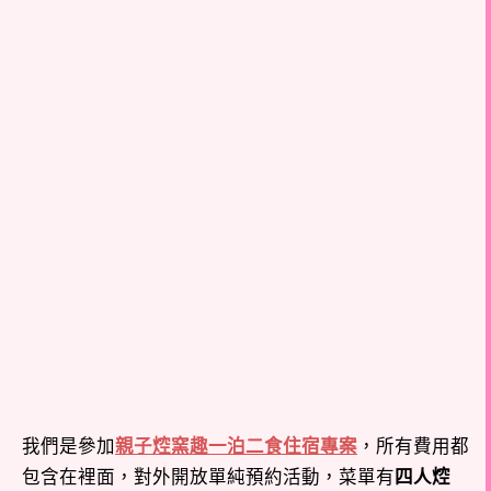
我們是參加
親子焢窯趣一泊二食住宿專案
，所有費用都
包含在裡面，對外開放單純預約活動，菜單有
四人焢