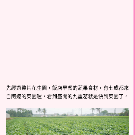
先經過整片花生園，飯店早餐的蔬果食材，有七成都來
自阿嬤的菜園喔，看到盛開的九重葛就是快到菜園了。