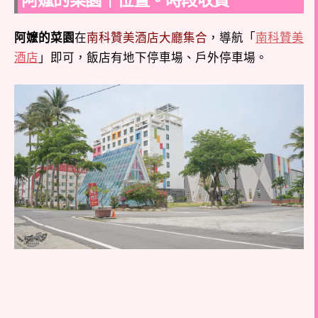
阿嬤的菜園
在
南科贊美酒店大廳集合
，導航「
南科贊美
酒店
」即可，飯店有地下停車場、戶外停車場。