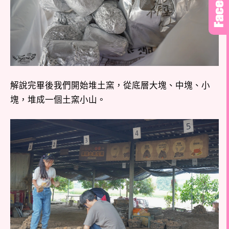
解說完畢後我們開始堆土窯，從底層大塊、中塊、小
塊，堆成一個土窯小山。