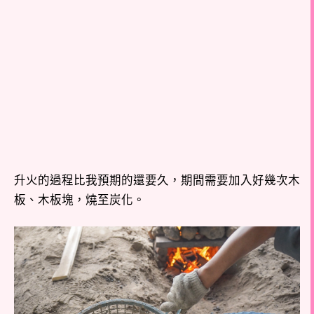
升火的過程比我預期的還要久，期間需要加入好幾次木
板、木板塊，燒至炭化。