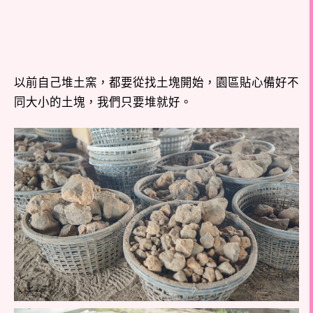
以前自己堆土窯，都要從找土塊開始，園區貼心備好不
同大小的土塊，我們只要堆就好。