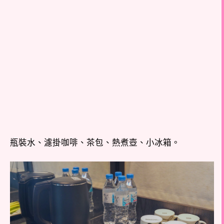
瓶裝水、濾掛咖啡、茶包、熱煮壺、小冰箱。