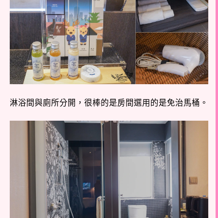
淋浴間與廁所分開，很棒的是房間選用的是免治馬桶。