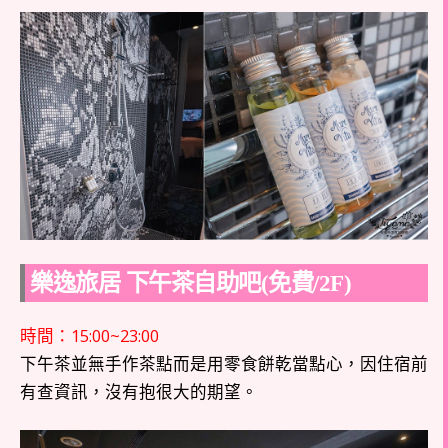
樂逸旅居 下午茶自助吧(免費/2F)
時間：15:00~23:00
下午茶並無手作茶點而是用零食餅乾當點心，因住宿前
有查資訊，沒有抱很大的期望。