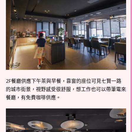
2F餐廳供應下午茶與早餐，靠窗的座位可見七賢一路
的城市街景，視野感受很舒服，想工作也可以帶筆電來
餐廳，有免費咖啡供應。