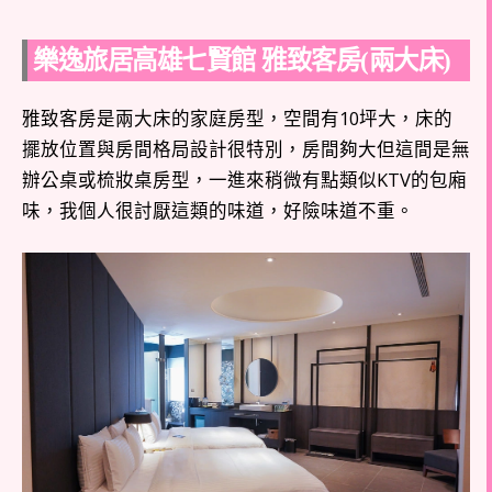
樂逸旅居高雄七賢館 雅致客房(兩大床)
雅致客房是兩大床的家庭房型，空間有10坪大，床的
擺放位置與房間格局設計很特別，房間夠大但這間是無
辦公桌或梳妝桌房型，一進來稍微有點類似KTV的包廂
味，我個人很討厭這類的味道，好險味道不重。