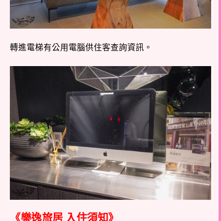
轉進電梯有公用電腦供住客查詢資訊。
《樂逸旅居 入住須知》