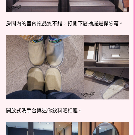
房間內的室內拖品質不錯，打開下層抽屜是保險箱。
開放式洗手台與迷你飲料吧相連。