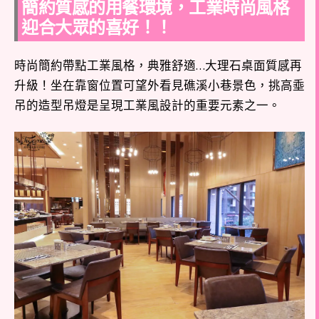
簡約質感的用餐環境，工業時尚風格
迎合大眾的喜好！！
時尚簡約帶點工業風格，典雅舒適…大理石桌面質感再
升級！坐在靠窗位置可望外看見礁溪小巷景色，挑高埀
吊的造型吊燈是呈現工業風設計的重要元素之一。