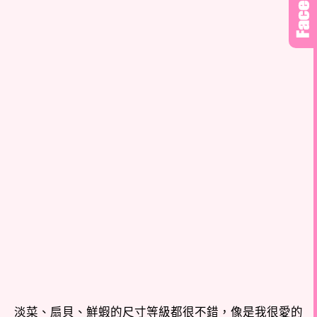
淡菜、扇貝、鮮蝦的尺寸等級都很不錯，像是我很愛的