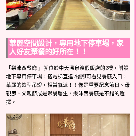
華麗空間設計，專用地下停車場，家
人好友聚餐的好所在！！
「樂沛西餐廳 」就位於中天溫泉渡假飯店的2樓，附設
地下專用停車場，搭電梯直達2樓即可看見餐廳入口，
華麗的造型吊燈，相當氣派！！像是重要紀念節日、母
親節、父親節或是聚餐慶生，樂沛西餐廳是不錯的選
擇。