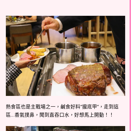
熱食區也是主戰場之一，鹹食好料”攏底甲”，走到這
區…香氣撲鼻，聞到直吞口水，好想馬上開動！！