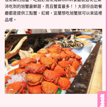
沛吃到的旭蟹最鮮甜，而且蟹膏最多！！大部份自助餐
廳都是提供三點蟹、紅蟳，宜蘭想吃旭蟹就可以來這裡
品嚐。