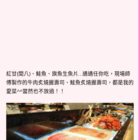
紅甘(間八)、鮭魚、旗魚生魚片…通通任你吃，現場師
傅製作的牛肉炙燒握壽司、鮭魚炙燒握壽司，都是我的
愛菜^^當然也不放過！！