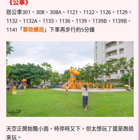
《公車》
搭公車301、308、308A、1121、1122、1126、1129、
1132、1132A、1133、1136、1139、1139B、1139B、
1141「
郵政總局
」下車再步行約5分鐘
天空正開始飄小雨，時停時又下，但太想玩了還是跑過
來玩。