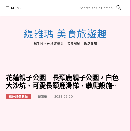
Skip
MENU
to
content
緹雅瑪 美食旅遊趣
親子國內外旅遊景點｜美食餐廳｜飯店住宿
花蓮親子公園｜長頸鹿親子公園，白色
大沙坑、可愛長頸鹿滑梯、攀爬設施~
花蓮旅遊景點
緹雅編
2022-08-30