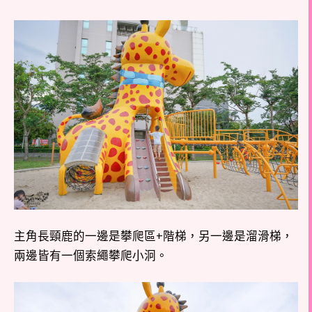
主角長頸鹿的一邊是攀爬區+階梯，另一邊是溜滑梯，
兩邊皆有一個索繩攀爬小泂。