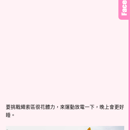
要挑戰繩索區很花體力，來運動放電一下，晚上會更好
睡。