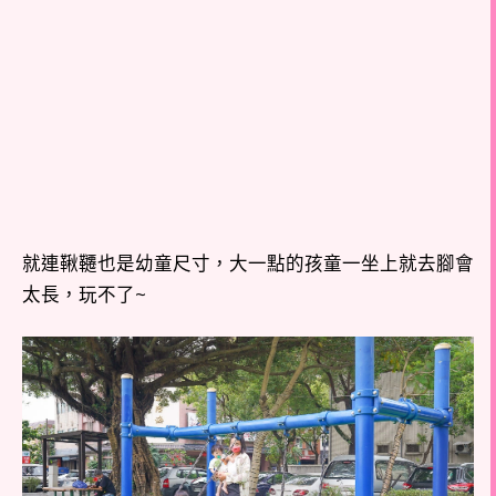
就連鞦韆也是幼童尺寸，大一點的孩童一坐上就去腳會
太長，玩不了~