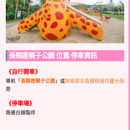
長頸鹿親子公園 位置/停車資訊
《自行開車》
導航「
長頸鹿親子公園
」或
財政部北區國稅局花蓮分局
旁
《停車場》
路邊白線臨停