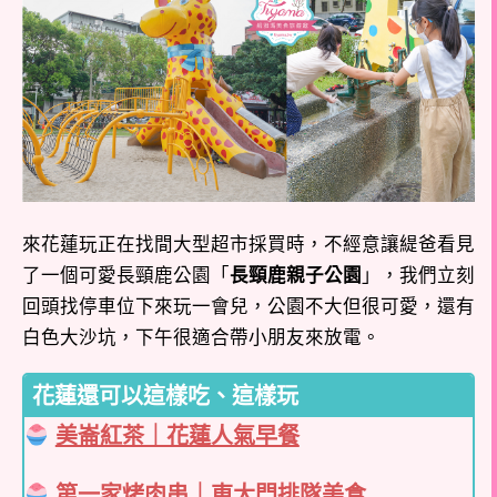
來花蓮玩正在找間大型超市採買時，不經意讓緹爸看見
了一個可愛長頸鹿公園「
長頸鹿親子公園
」，我們立刻
回頭找停車位下來玩一會兒，公園不大但很可愛，還有
白色大沙坑，下午很適合帶小朋友來放電。
花蓮還可以這樣吃、這樣玩
美崙紅茶｜花蓮人氣早餐
第一家烤肉串｜東大門排隊美食