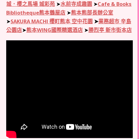
城．櫻之馬場 城彩苑
➤
水前寺成趣園
➤
Cafe & Books
Bibliotheque熊本鶴屋店
➤
熊本熊部長辦公室
➤
SAKURA MACHI 櫻町熊本 空中花園
➤
業務超市 辛島
公園店
➤
熊本WING國際精選酒店
➤
勝烈亭 新市街本店