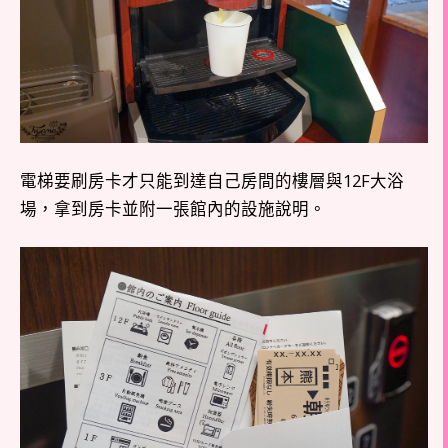
電梯要刷房卡才只能到達自己房間的樓層與12F大浴
場，拿到房卡並附一張館內的設施說明。