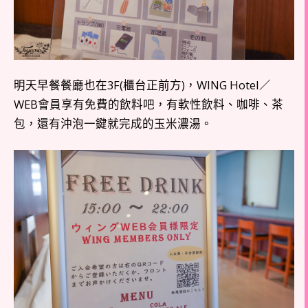
明天早餐餐廳也在3F(櫃台正前方)，WING Hotel／
WEB會員享有免費的飲料吧，有軟性飲料、咖啡、茶
包，還有沖泡一鍵就完成的玉米濃湯。