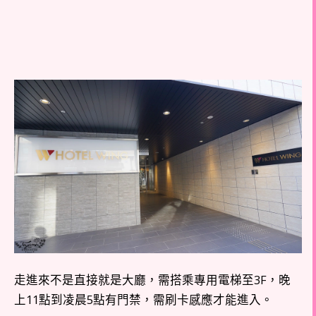
走進來不是直接就是大廳，需搭乘專用電梯至3F，晚
上11點到凌晨5點有門禁，需刷卡感應才能進入。