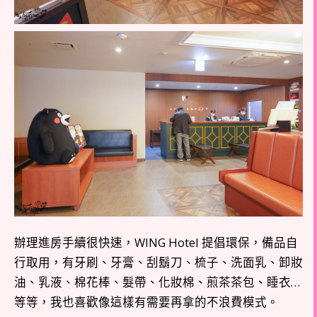
辦理進房手續很快速，WING Hotel 提倡環保，備品自
行取用，有牙刷、牙膏、刮鬍刀、梳子、洗面乳、卸妝
油、乳液、棉花棒、髮帶、化妝棉、煎茶茶包、睡衣…
等等，我也喜歡像這樣有需要再拿的不浪費模式。