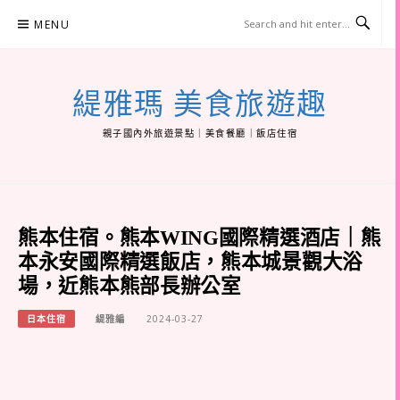
Skip
MENU
to
content
緹雅瑪 美食旅遊趣
親子國內外旅遊景點｜美食餐廳｜飯店住宿
熊本住宿。熊本WING國際精選酒店｜熊
本永安國際精選飯店，熊本城景觀大浴
場，近熊本熊部長辦公室
日本住宿
緹雅編
2024-03-27