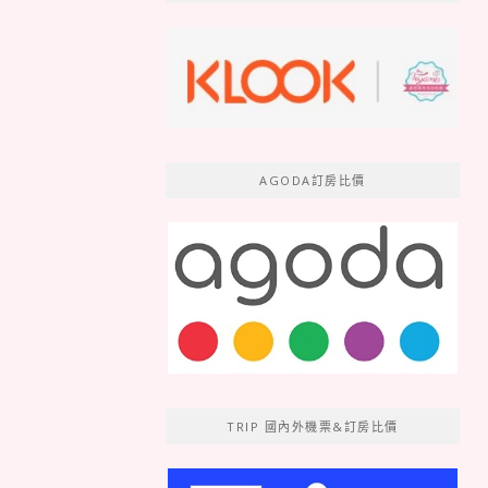
AGODA訂房比價
TRIP 國內外機票&訂房比價