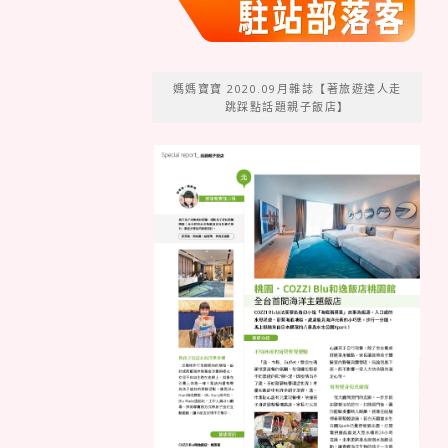
媽媽寶寶 2020.09月雜誌【著旅遊達人走
跳踩點話題親子飯店】