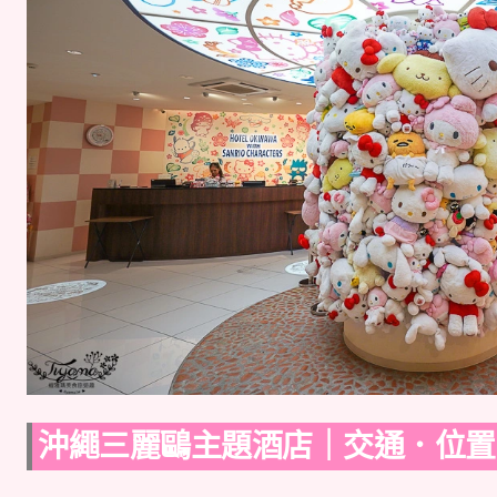
沖繩三麗鷗主題酒店｜交通．位置