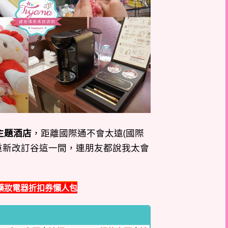
主題酒店
，距離國際通不會太遠(國際
重新改訂谷這一間，連朋友都說我太會
藥妝電器折扣券懶人包