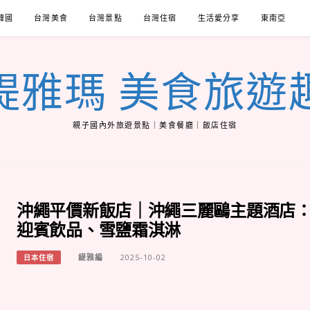
韓國
台灣美食
台灣景點
台灣住宿
生活愛分享
東南亞
緹雅瑪 美食旅遊
親子國內外旅遊景點｜美食餐廳｜飯店住宿
沖繩平價新飯店｜沖繩三麗鷗主題酒店
迎賓飲品、雪鹽霜淇淋
緹雅編
2025-10-02
日本住宿