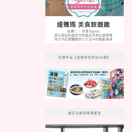
出書作品【高雄好吃好玩50選】
飯店比價這裡最便宜