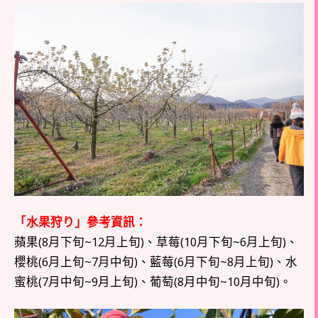
「水果狩り」參考資訊：
蘋果(8月下旬~12月上旬)、草莓(10月下旬~6月上旬)、
櫻桃(6月上旬~7月中旬)、藍莓(6月下旬~8月上旬)、水
蜜桃(7月中旬~9月上旬)、葡萄(8月中旬~10月中旬)。