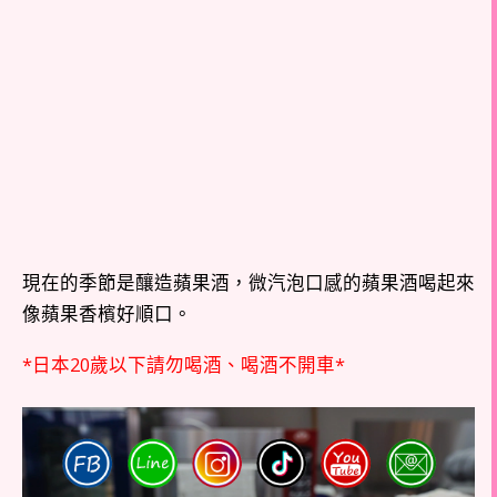
現在的季節是釀造蘋果酒，微汽泡口感的蘋果酒喝起來
像蘋果香檳好順口。
*日本20歲以下請勿喝酒、喝酒不開車*