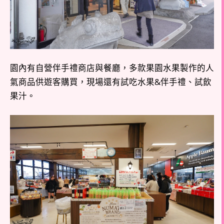
園內有自營伴手禮商店與餐廳，多款果園水果製作的人
氣商品供遊客購買，現場還有試吃水果&伴手禮、試飲
果汁。