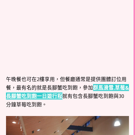
午晚餐也可在2樓享用，但餐廳通常是提供團體訂位用
餐，最有名的就是長腳蟹吃到飽，參加
群馬滑雪.草莓&
長腳蟹吃到飽一日遊行程
就有包含長腳蟹吃到飽與30
分鐘草莓吃到飽。