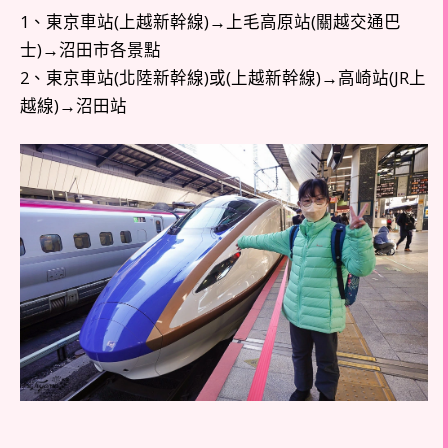
1、東京車站(上越新幹線)→上毛高原站(關越交通巴
士)→沼田市各景點
2、東京車站(北陸新幹線)或(上越新幹線)→高崎站(JR上
越線)→沼田站