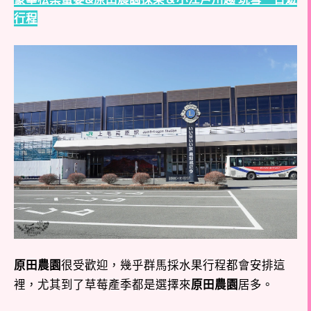
行程
原田農園
很受歡迎，幾乎群馬採水果行程都會安排這
裡，尤其到了草莓產季都是選擇來
原田農園
居多。