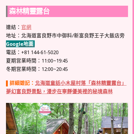
森林精靈露台
連結：
官網
地址：北海道富良野市中御料/新富良野王子大飯店旁
Google地圖
電話：+81 144-61-5020
夏期営業時間：11:00~19:45
冬期営業時間：12:00~20:45
▌詳細遊記：
北海道童話小木屋村落「森林精靈露台」
夢幻富良野景點，漫步在寧靜優美裡的秘境森林