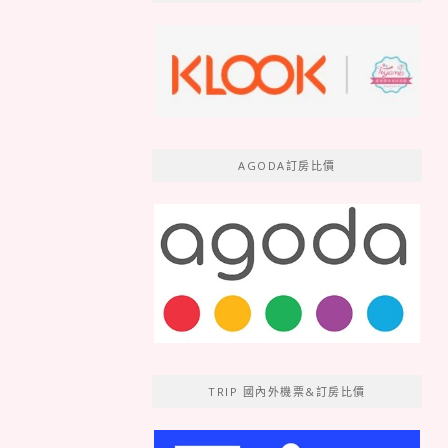
AGODA訂房比價
TRIP 國內外機票&訂房比價