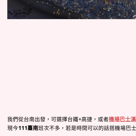
我們從台南出發，可選擇台鐵+高捷，或者
機場巴士漢
現今
111臺南
班次不多，若是時間可以的話搭機場巴