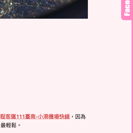
程客運111臺南-小港機場快線
，因為
士最輕鬆。