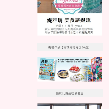
出書作品【高雄好吃好玩50選】
飯店比價這裡最便宜