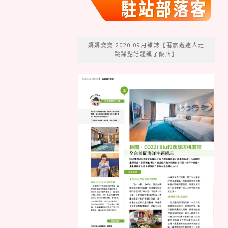
媽媽寶寶 2020.09月雜誌【著旅遊達人走
跳踩點話題親子飯店】