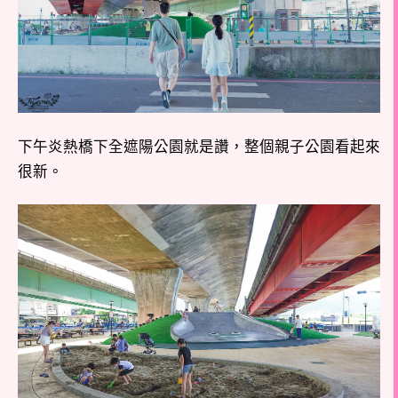
下午炎熱橋下全遮陽公園就是讚，整個親子公園看起來
很新。