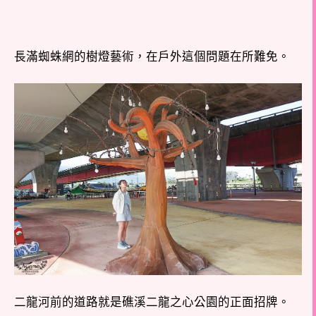
長滿蜘蛛網的樹燈藝術，在戶外這個問題在所難免。
二龍河前的道路就是礁溪二龍之心公園的正面招牌。