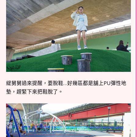
緹舅舅過來提醒，要脫鞋…好幾區都是舖上PU彈性地
墊，趕緊下來把鞋脫了。