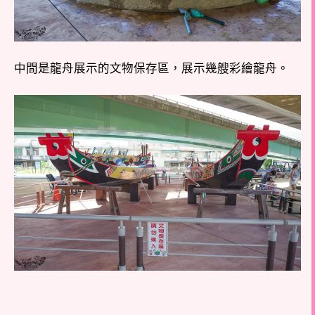
中間是龍舟展示的文物保存區，展示幾艘彩繪龍舟。