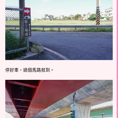
停好車，過個馬路就到。