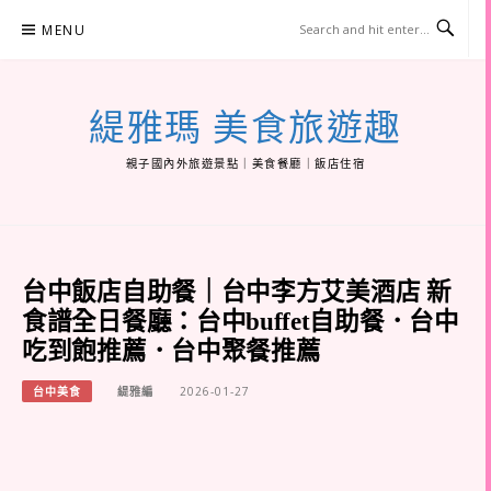
Skip
MENU
to
content
緹雅瑪 美食旅遊趣
親子國內外旅遊景點｜美食餐廳｜飯店住宿
台中飯店自助餐｜台中李方艾美酒店 新
食譜全日餐廳：台中buffet自助餐．台中
吃到飽推薦．台中聚餐推薦
台中美食
緹雅編
2026-01-27