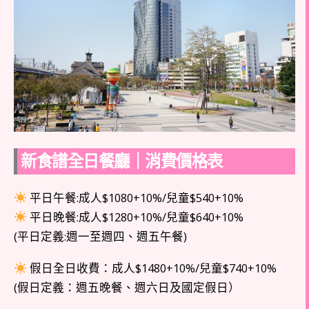
新食譜全日餐廳｜消費價格表
平日午餐:成人$1080+10%/兒童$540+10%
平日晚餐:成人$1280+10%/兒童$640+10%
(平日定義:週一至週四、週五午餐)
假日全日收費：成人$1480+10%/兒童$740+10%
(假日定義：週五晚餐、週六日及國定假日）