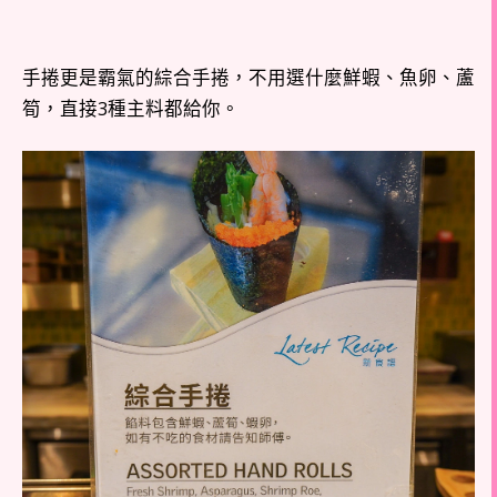
手捲更是霸氣的綜合手捲，不用選什麼鮮蝦、魚卵、蘆
筍，直接3種主料都給你。