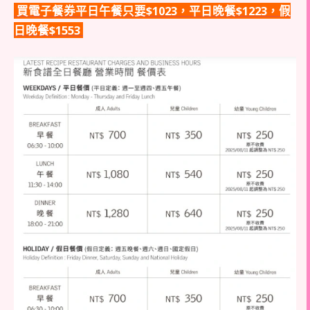
買電子餐券平日午餐只要$1023，平日晚餐$1223，假
日晚餐$1553