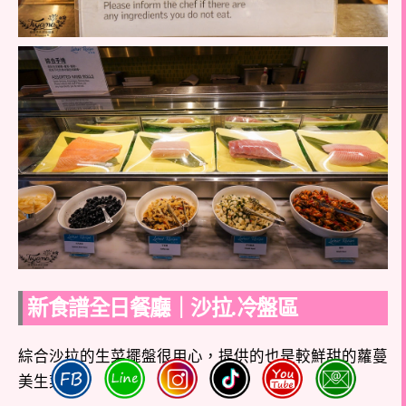
新食譜全日餐廳｜沙拉.冷盤區
綜合沙拉的生菜擺盤很用心，提供的也是較鮮甜的蘿蔓
美生菜。