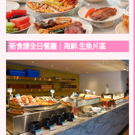
新食譜全日餐廳｜海鮮.生魚片區