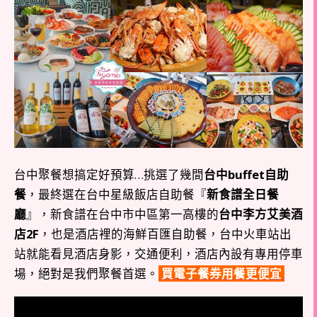
台中聚餐想搞定好預算…挑選了幾間
台中buffet自助
餐
，最終選在台中星級飯店自助餐『
新食譜全日餐
廳
』，新食譜在台中市中區第一高樓的
台中李方艾美酒
店2F
，也是酒店裡的海鮮百匯自助餐，台中火車站出
站就能看見酒店身影，交通便利，酒店內設有專用停車
場，絕對是我們聚餐首選。
買電子餐券用餐更便宜