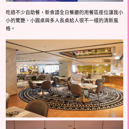
吃過不少自助餐，新食譜全日餐廳的用餐區座位讓我小
小的驚艷，小圓桌與多人長桌給人很不一樣的清新風
格。