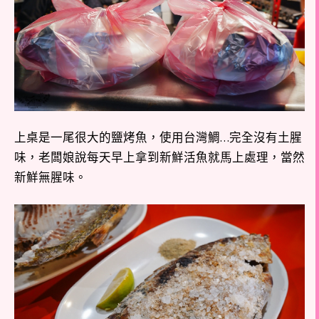
上桌是一尾很大的鹽烤魚，使用台灣鯛…完全沒有土腥
味，老闆娘說每天早上拿到新鮮活魚就馬上處理，當然
新鮮無腥味。