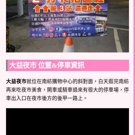
大益夜市 位置&停車資訊
大益夜市
就位在南紡購物中心的斜對面，白天逛完南紡
再來吃夜市美食，開車或騎車過來有很大的停車場，停
車出入口在夜市後方的後甲一路上。