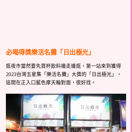
必喝得獎樂活名攤「日出極光」
逛夜市當然要先買杯飲料邊走邊逛，第一站來到獲得
2023台灣五星集「樂活名攤」大獎的「日出極光」，
這間在正入口藍色摩天輪對面，很好找。