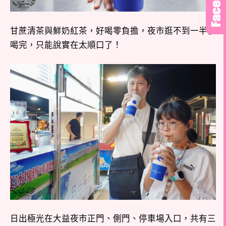
甘蔗清茶與鮮奶紅茶，好喝零負擔，夜市逛不到一半就
喝完，只能說實在太順口了！
日出極光在大益夜市正門、側門、停車場入口，共有三