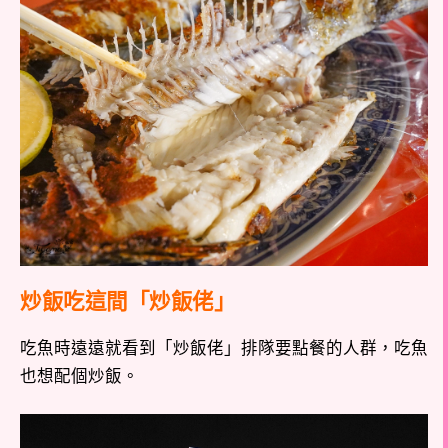
炒飯吃這間「炒飯佬」
吃魚時遠遠就看到「炒飯佬」排隊要點餐的人群，吃魚
也想配個炒飯。