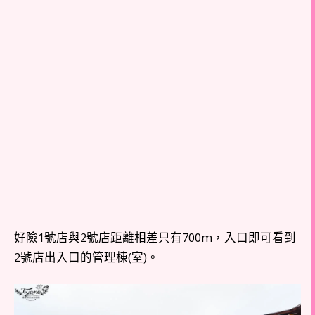
好險
1號店與2號店距離相差只有700m，入口即可看到
2號店出入口的管理棟(室)。