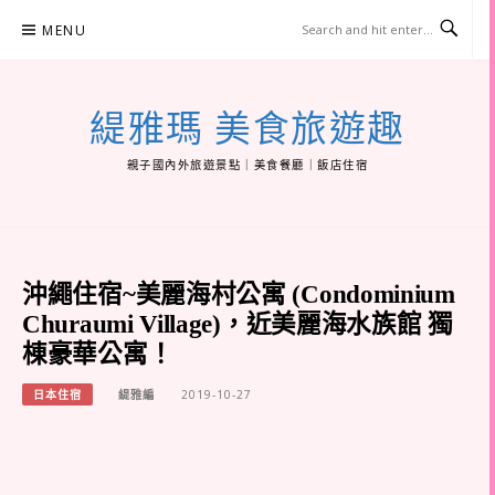
Skip
MENU
to
content
緹雅瑪 美食旅遊趣
親子國內外旅遊景點｜美食餐廳｜飯店住宿
沖繩住宿~美麗海村公寓 (Condominium
Churaumi Village)，近美麗海水族館 獨
棟豪華公寓！
日本住宿
緹雅編
2019-10-27