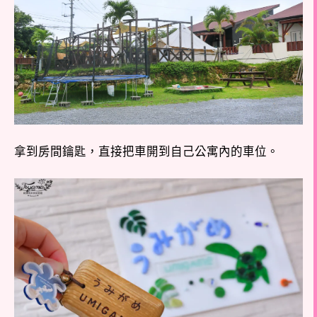
拿到房間鑰匙，直接把車開到自己公寓內的車位。