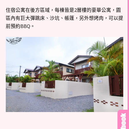
住宿公寓在後方區域，每棟皆是2層樓的豪華公寓，園
區內有巨大彈跳床、沙坑、帳篷，另外想烤肉，可以提
前預約BBQ。