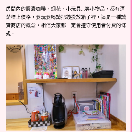
房間內的膠囊咖啡、烟花、小玩具…等小物品，都有清
楚標上價格，要玩要喝請把錢投放箱子裡，這是一種誠
實商店的概念，相信大家都一定會遵守使用者付費的條
規。