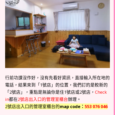
行前功課沒作好，沒有先看好資訊，直接輸入所在地的
電話，結果來到「1號店」的位置，我們訂的是較新的
「2號店」，重點是無論你是住1號店或2號店，
Check
in
都在
2號店出入口的管理室櫃台
辦理
。
2號店出入口的管理室櫃台的
map code：
553 076 046