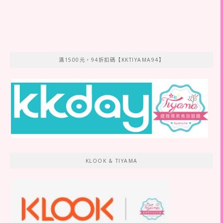
滿1500元，94折扣碼【KKTIYAMA94】
KLOOK & TIYAMA