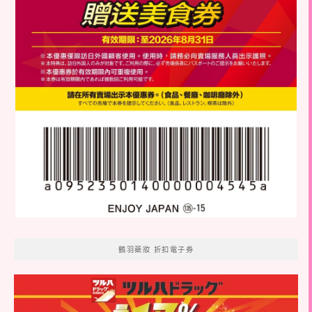
鶴羽藥妝 折扣電子券