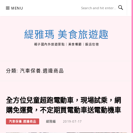
Skip
MENU
to
content
緹雅瑪 美食旅遊趣
親子國內外旅遊景點｜美食餐廳｜飯店住宿
分類:
汽車保養.週邊商品
全方位兒童超跑電動車，現場試乘，網
購免運費，不定期買電動車送電動機車
汽車保養.週邊商品
緹雅編
2019-07-17