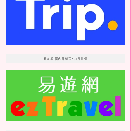
易遊網 國內外機票&訂房比價