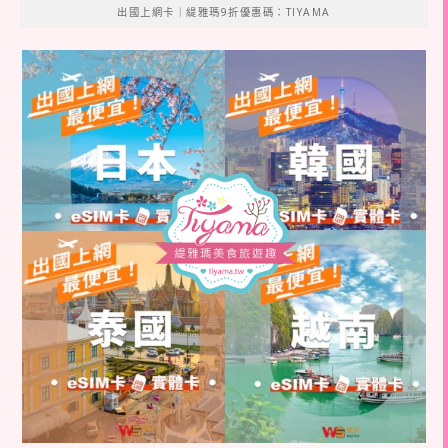
出國上網卡｜緹雅瑪9折優惠碼：TIYAMA