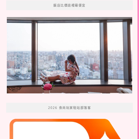
飯店比價這裡最便宜
2026 食尚玩家駐站部落客