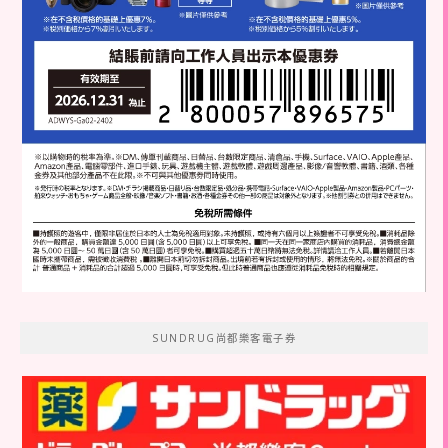
SUNDRUG尚都樂客電子券