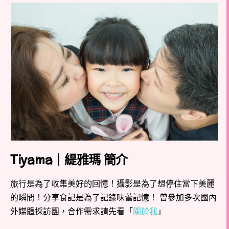
Tiyama｜緹雅瑪 簡介
旅行是為了收集美好的回憶！攝影是為了想停住當下美麗
的瞬間！分享食記是為了記錄味蕾記憶！ 曾參加多次國內
外媒體採訪團，合作需求請先看「
關於我
」