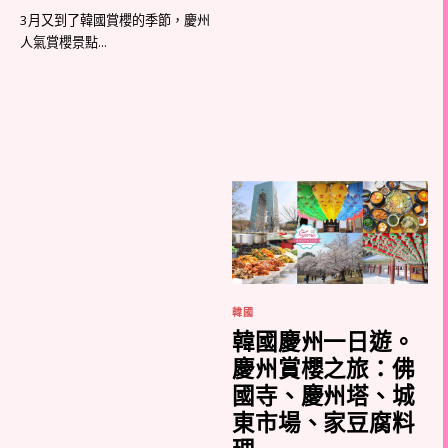
3月又到了韓國賞櫻的季節，慶州
人氣賞櫻景點...
韓國
韓國慶州一日遊。
慶州賞櫻之旅：佛
國寺、慶州塔、城
東市場、家豆腐料