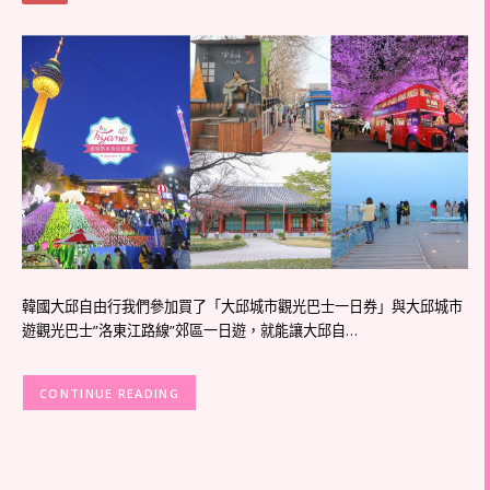
韓國大邱自由行我們參加買了「大邱城市觀光巴士一日券」與大邱城市
遊觀光巴士”洛東江路線”郊區一日遊，就能讓大邱自…
CONTINUE READING