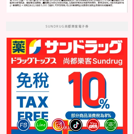
SUNDRUG尚都樂客電子券