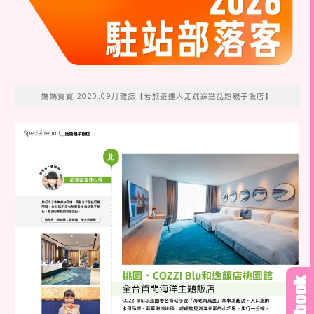
媽媽寶寶 2020.09月雜誌【著旅遊達人走跳踩點話題親子飯店】