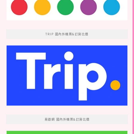
TRIP 國內外機票&訂房比價
易遊網 國內外機票&訂房比價