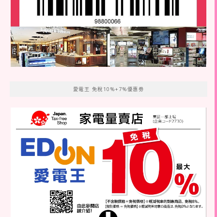
愛電王 免稅10%+7%優惠劵