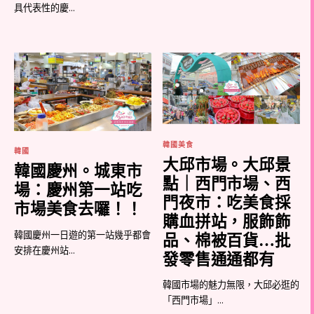
具代表性的慶...
韓國美食
韓國
大邱市場。大邱景
韓國慶州。城東市
點｜西門市場、西
場：慶州第一站吃
門夜市：吃美食採
市場美食去囉！！
購血拼站，服飾飾
韓國慶州一日遊的第一站幾乎都會
品、棉被百貨…批
安排在慶州站...
發零售通通都有
韓國市場的魅力無限，大邱必逛的
「西門市場」...