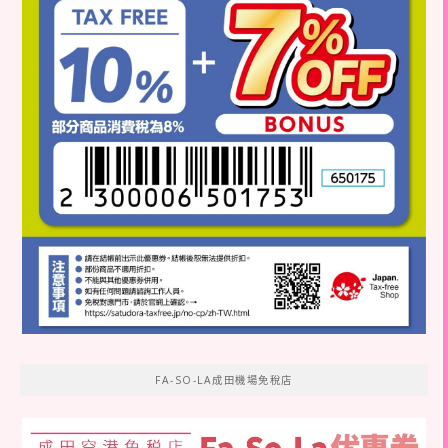
FA-SO-LA成田機場免稅店