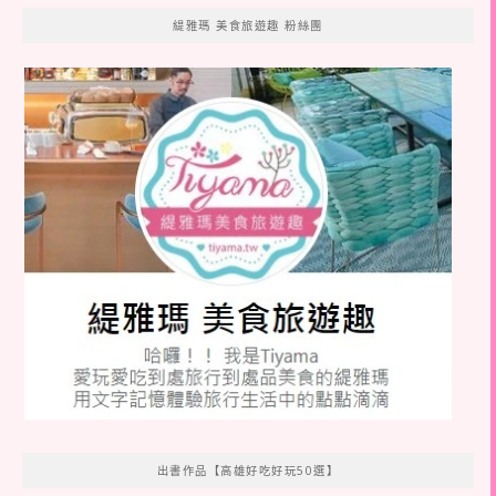
緹雅瑪 美食旅遊趣 粉絲團
出書作品【高雄好吃好玩50選】