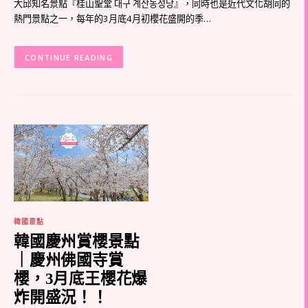
大邱知名景點『桂山聖堂 대구 계산동성당』，同時也是近代文化胡同的
熱門景點之一，每年的3月底4月初櫻花盛開的季…
CONTINUE READING
韓國景點
韓國慶州賞櫻景點
｜慶州佛國寺賞
櫻，3月底王櫻花爆
炸開盛況！！