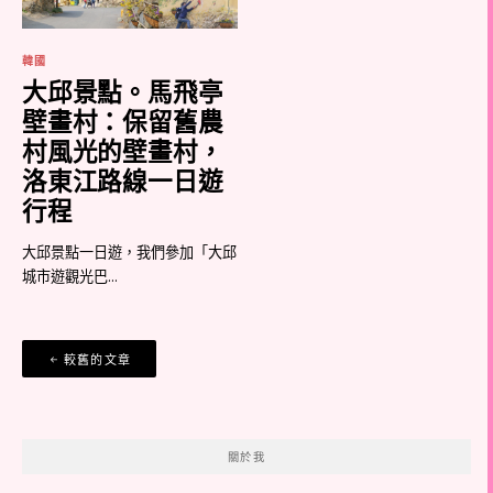
韓國
大邱景點。馬飛亭
壁畫村：保留舊農
村風光的壁畫村，
洛東江路線一日遊
行程
大邱景點一日遊，我們參加「大邱
城市遊觀光巴...
文
較舊的文章
章
導
覽
關於我