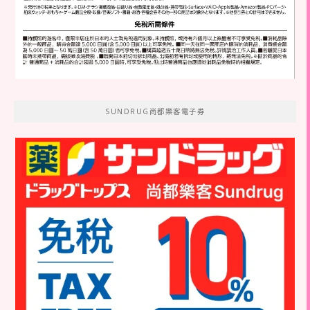
SUNDRUG尚都樂客電子券