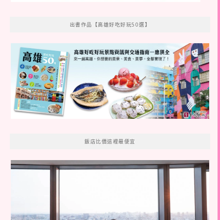
出書作品【高雄好吃好玩50選】
飯店比價這裡最便宜