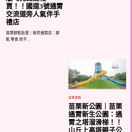
買！！國道3號通霄
交流道旁人氣伴手
禮店
苗栗餅乾批發｜裕芳通霄店：餅
乾.零食.肉干...
苗栗景點
苗栗新公園｜苗栗
通霄新生公園：通
霄之塔溜滑梯！！
山丘上高塔親子公