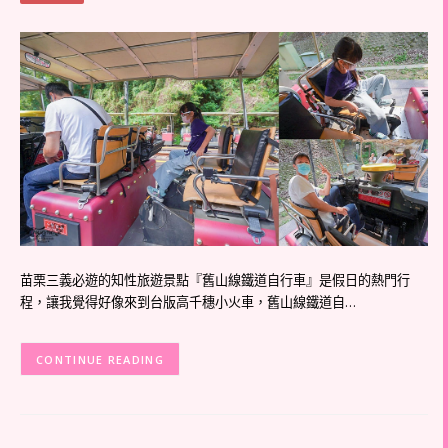
苗栗三義必遊的知性旅遊景點『舊山線鐵道自行車』是假日的熱門行
程，讓我覺得好像來到台版高千穗小火車，舊山線鐵道自…
CONTINUE READING