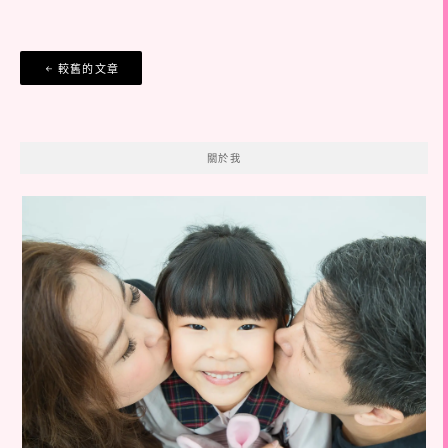
文
較舊的文章
章
導
覽
關於我