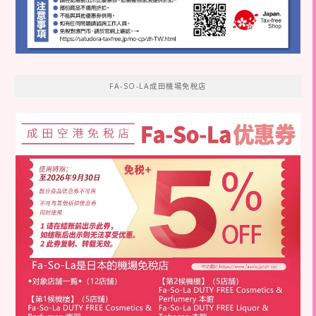
FA-SO-LA成田機場免稅店