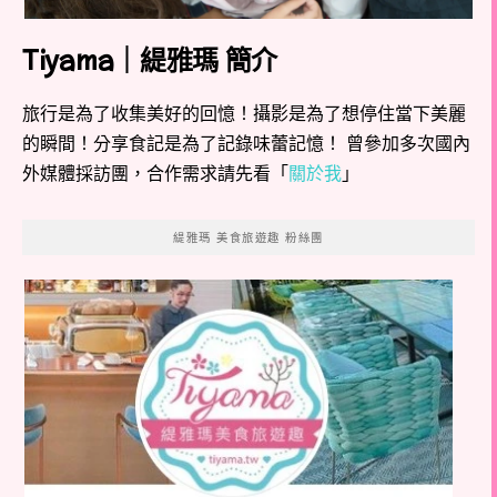
Tiyama｜緹雅瑪 簡介
旅行是為了收集美好的回憶！攝影是為了想停住當下美麗
的瞬間！分享食記是為了記錄味蕾記憶！ 曾參加多次國內
外媒體採訪團，合作需求請先看「
關於我
」
緹雅瑪 美食旅遊趣 粉絲團