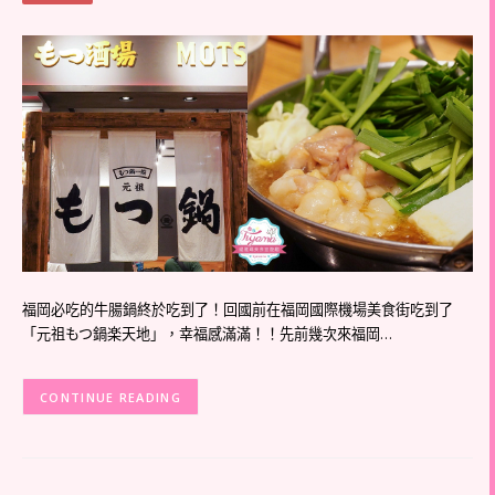
福岡必吃的牛腸鍋終於吃到了！回國前在福岡國際機場美食街吃到了
「元祖もつ鍋楽天地」，幸福感滿滿！！先前幾次來福岡…
CONTINUE READING