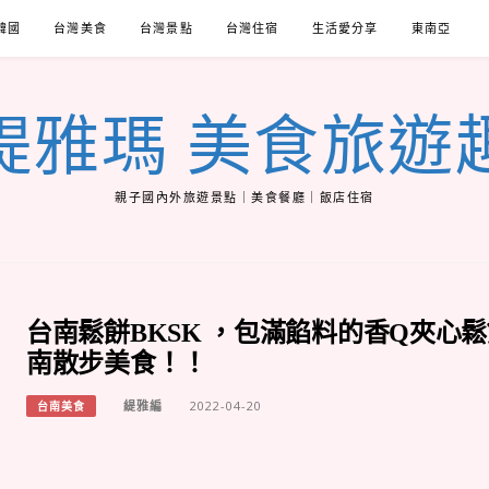
韓國
台灣美食
台灣景點
台灣住宿
生活愛分享
東南亞
緹雅瑪 美食旅遊
親子國內外旅遊景點｜美食餐廳｜飯店住宿
台南鬆餅BKSK ，包滿餡料的香Q夾心
南散步美食！！
緹雅編
2022-04-20
台南美食