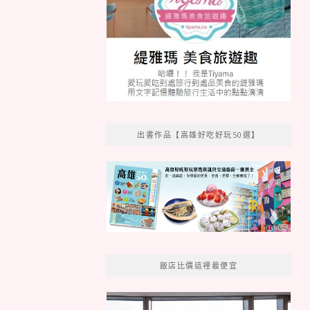
出書作品【高雄好吃好玩50選】
飯店比價這裡最便宜