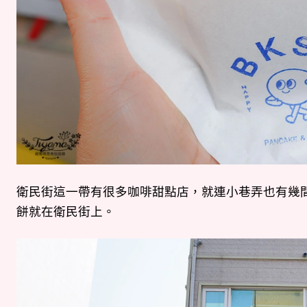
衛民街這一帶有很多咖啡甜點店，就連小巷弄也有幾間
餅就在衛民街上。