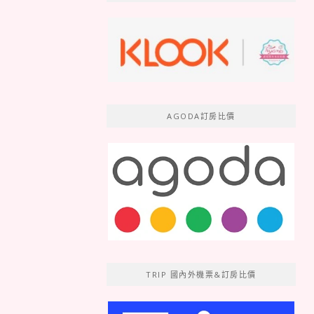
AGODA訂房比價
TRIP 國內外機票&訂房比價