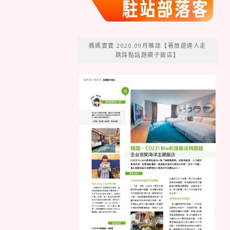
媽媽寶寶 2020.09月雜誌【著旅遊達人走
跳踩點話題親子飯店】