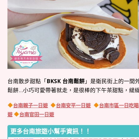
台南散步甜點「
BKSK 台南鬆餅
」是衛民街上的一間
鬆餅…小巧可愛帶著就走，是很棒的下午茶甜點，緹
台南親子一日遊
台南安平一日遊
台南市區一日吃喝
遊
台南官田一日遊
更多台南旅遊小幫手資訊！！