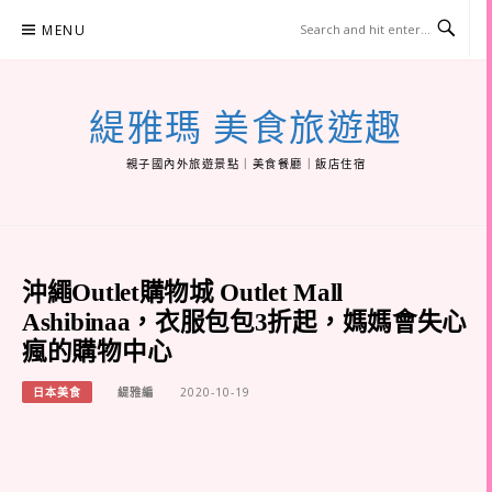
Skip
MENU
to
content
緹雅瑪 美食旅遊趣
親子國內外旅遊景點｜美食餐廳｜飯店住宿
沖繩Outlet購物城 Outlet Mall
Ashibinaa，衣服包包3折起，媽媽會失心
瘋的購物中心
日本美食
緹雅編
2020-10-19