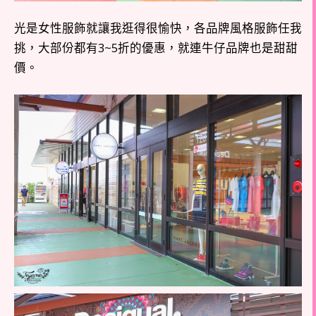
光是女性服飾就讓我逛得很愉快，各品牌風格服飾任我
挑，大部份都有3~5折的優惠，就連牛仔品牌也是甜甜
價。