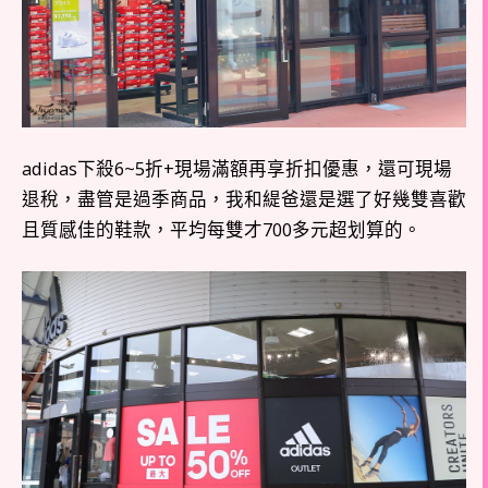
adidas下殺6~5折+現場滿額再享折扣優惠，還可現場
退稅，盡管是過季商品，我和緹爸還是選了好幾雙喜歡
且質感佳的鞋款，平均每雙才700多元超划算的。